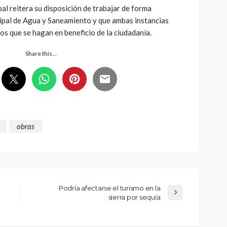
al reitera su disposición de trabajar de forma
ipal de Agua y Saneamiento y que ambas instancias
os que se hagan en beneficio de la ciudadanía.
Share this…
obras
Podría afectarse el turismo en la
sierra por sequía