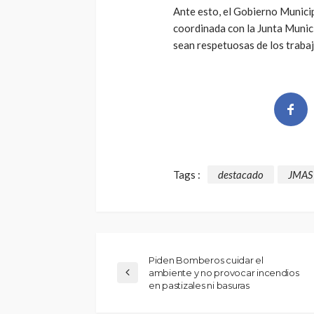
Ante esto, el Gobierno Municip
coordinada con la Junta Munic
sean respetuosas de los trabaj
Tags :
destacado
JMAS
Piden Bomberos cuidar el
ambiente y no provocar incendios
en pastizales ni basuras