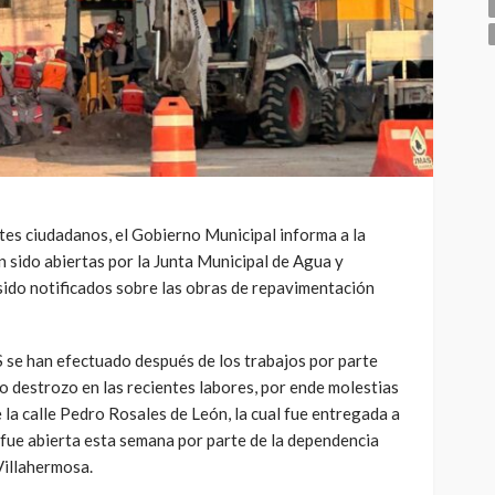
tes ciudadanos, el Gobierno Municipal informa a la
 sido abiertas por la Junta Municipal de Agua y
ido notificados sobre las obras de repavimentación
S se han efectuado después de los trabajos por parte
do destrozo en las recientes labores, por ende molestias
de la calle Pedro Rosales de León, la cual fue entregada a
y fue abierta esta semana por parte de la dependencia
 Villahermosa.