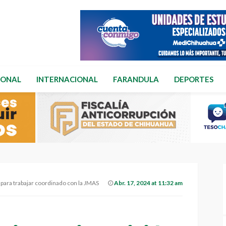
IONAL
INTERNACIONAL
FARANDULA
DEPORTES
 para trabajar coordinado con la JMAS
Abr. 17, 2024 at 11:32 am