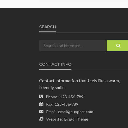
SEARCH
CONTACT INFO
Contact information that feels like a warm,
friendly smile.
Phone:
123-456-789
Fax:
123-456-789
Email:
email@support.com
Website:
Bingo Theme