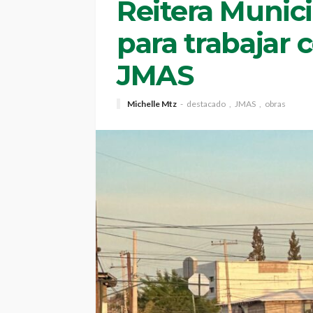
Reitera Munici
para trabajar 
JMAS
Michelle Mtz
destacado
JMAS
obras