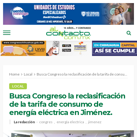
Home
Local
Busca Congreso la reclasificación de la tarifa de consumo de energía eléctrica en Jiménez.
LOCAL
Busca Congreso la reclasificación
de la tarifa de consumo de
energía eléctrica en Jiménez.
La redacción
congres
energia electrica
jimenez