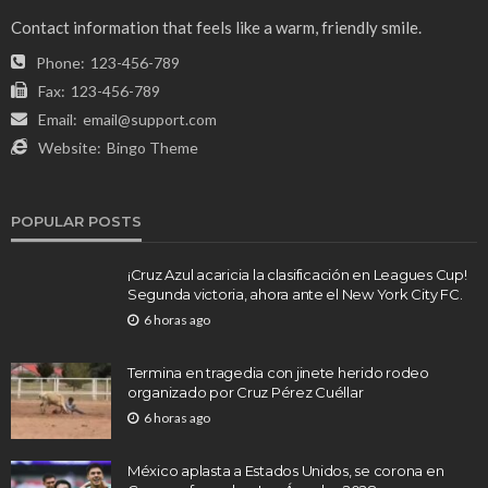
Contact information that feels like a warm, friendly smile.
Phone:
123-456-789
Fax:
123-456-789
Email:
email@support.com
Website:
Bingo Theme
POPULAR POSTS
¡Cruz Azul acaricia la clasificación en Leagues Cup!
Segunda victoria, ahora ante el New York City FC.
6 horas ago
Termina en tragedia con jinete herido rodeo
organizado por Cruz Pérez Cuéllar
6 horas ago
México aplasta a Estados Unidos, se corona en