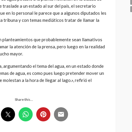
 traslade a un estado al sur del país, el secretario
e en lo personal le parece que a algunos diputados les
a tribuna y con temas mediáticos tratar de llamar la
en planteamientos que probablemente sean llamativos
mar la atención de la prensa, pero luego en la realidad
mucho mayor.
a, argumentando el tema del agua, en un estado donde
mas de agua, es como pues luego pretender mover un
molestan a la hora de llegar al lago.», refirió el
Share this…