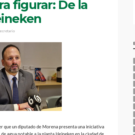
a figurar: De la
eineken
ecretario
er que un diputado de Morena presenta una iniciativa
o de agua potable a la planta Heineken en la ciudad de