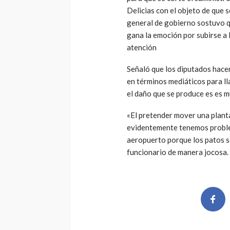
Delicias con el objeto de que se
general de gobierno sostuvo qu
gana la emoción por subirse a l
atención
Señaló que los diputados hac
en términos mediáticos para lla
el daño que se produce es es 
«El pretender mover una plant
evidentemente tenemos proble
aeropuerto porque los patos se 
funcionario de manera jocosa.