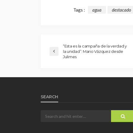
Tags :
agua
destacado
“Esta es la campaña de la verdad y
la unidad”: Mario Vázquez desde
Julimes
SEARCH