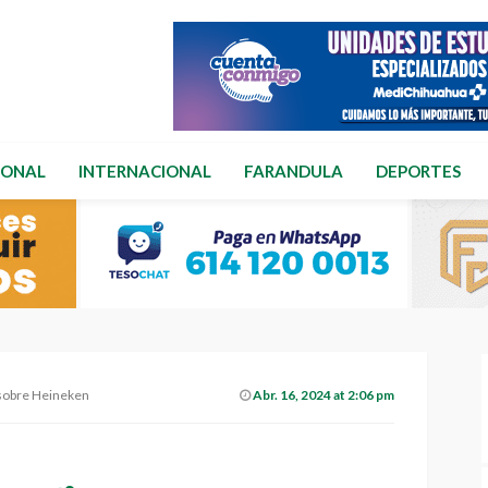
IONAL
INTERNACIONAL
FARANDULA
DEPORTES
a sobre Heineken
Abr. 16, 2024 at 2:06 pm