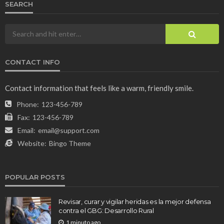
SEARCH
CONTACT INFO
Contact information that feels like a warm, friendly smile.
Phone:
123-456-789
Fax:
123-456-789
Email:
email@support.com
Website:
Bingo Theme
POPULAR POSTS
Revisar, curar y vigilar heridas es la mejor defensa
contra el GBG: Desarrollo Rural
1 minuto ago