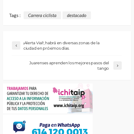
Tags :
Carrera ciclista
destacado
¡Alerta Vial!, habrá en diversas zonas de la
ciudad en próximos días.
Juarenses aprenden los mejores pasos del
tango