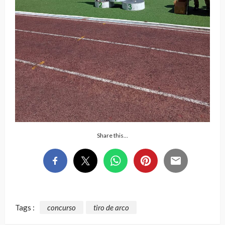
Share this…
Tags :
concurso
tiro de arco