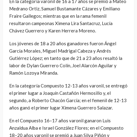
En la categoría varonil de 16 a 17 años se premió a Mateo
Medrano Ortiz, Samuel Bustamante Cázares y Emiliano
Fraire Gallegos; mientras que en la rama femenil
resultaron campeonas Ximena Lira Santacruz, Lucía
Chávez Guerrero y Karen Herrera Moreno.
Los jóvenes de 18 a 20 años ganadores fueron Ángel
García Morales, Miguel Madrigal Cabeza y Andrés
Gutiérrez López; en tanto que de 21 a 23 años resaltó la
labor de Dylan Guerrero Colín, Joel Alarcón Aguilar y
Ramón Lozoya Miranda.
En la categoría Compuesto 12-13 años varonil, se entregó
el primer lugar a Joaquín Castañón Hermosillo y, el
segundo, a Roberto Chacón García; en el femenil de 12-13
años ganó el primer lugar Ximena Guerrero Salazar.
En el Compuesto 16–17 años varonil ganaron Luis
Anzaldua Alba e Israel González Flores; en el Compuesto
18–20 años varonil se premió a Juan Silva Piñón y