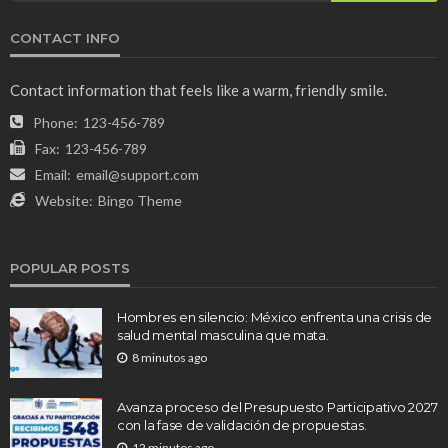
CONTACT INFO
Contact information that feels like a warm, friendly smile.
Phone:
123-456-789
Fax:
123-456-789
Email:
email@support.com
Website:
Bingo Theme
POPULAR POSTS
Hombres en silencio: México enfrenta una crisis de
salud mental masculina que mata.
8 minutos ago
Avanza proceso del Presupuesto Participativo 2027
con la fase de validación de propuestas.
12 minutos ago