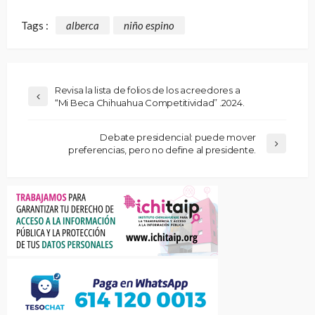
Tags :
alberca
niño espino
Revisa la lista de folios de los acreedores a
“Mi Beca Chihuahua Competitividad” .2024.
Debate presidencial: puede mover
preferencias, pero no define al presidente.