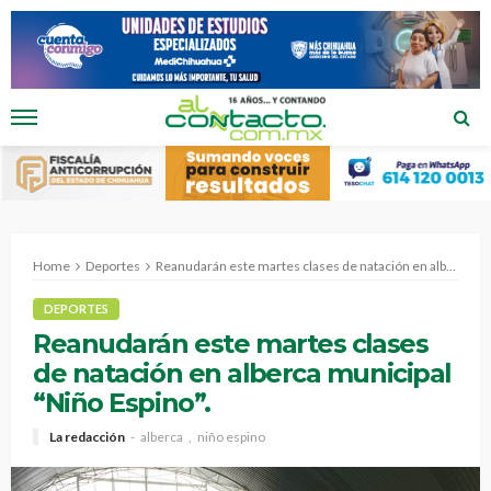
Home
Deportes
Reanudarán este martes clases de natación en alberca municipal “Niño Espino”.
DEPORTES
Reanudarán este martes clases
de natación en alberca municipal
“Niño Espino”.
La redacción
alberca
niño espino