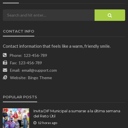
CONTACT INFO
Contact information that feels like a warm, friendly smile.
Phone:
123-456-789
Fax:
123-456-789
Email:
email@support.com
Website:
Bingo Theme
POPULAR POSTS
Invita DIF Municipal a sumarse a la última semana
del Reto Útil
12 horas ago