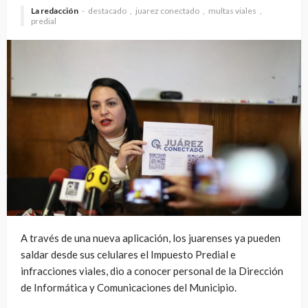
La redacción
destacado
juarez conectado
multas viales
predial
A través de una nueva aplicación, los juarenses ya pueden
saldar desde sus celulares el Impuesto Predial e
infracciones viales, dio a conocer personal de la Dirección
de Informática y Comunicaciones del Municipio.