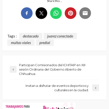
Share this…
Tags :
destacado
juarez conectado
multas viales
predial
Participan Comisionados del ICHITAIP en XIII
sesión Ordinaria del Gobierno Abierto de
Chihuahua.
Invitan a disfrutar de eventos deportivos y
culturales en la ciudad.