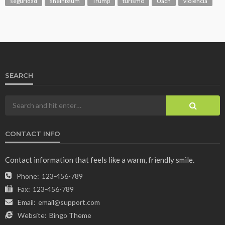
seguridad
sheinbaum
Trump
turismo
Uach
violencia
SEARCH
CONTACT INFO
Contact information that feels like a warm, friendly smile.
Phone:
123-456-789
Fax:
123-456-789
Email:
email@support.com
Website:
Bingo Theme