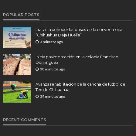
POPULAR POSTS
Invitan a conocer las bases de la convocatoria
“Chihuahua Deja Huella”
3 minutos ago
Inicia pavimentación en la colonia Francisco
Domínguez
38 minutos ago
Avanza rehabilitación de la cancha de fútbol del
Tec de Chihuahua
39 minutos ago
RECENT COMMENTS