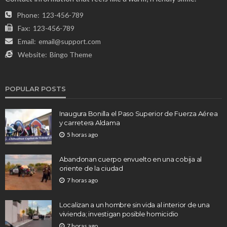
Phone:
123-456-789
Fax:
123-456-789
Email:
email@support.com
Website:
Bingo Theme
POPULAR POSTS
Inaugura Bonilla el Paso Superior de Fuerza Aérea
y carretera Aldama
5 horas ago
Abandonan cuerpo envuelto en una cobija al
oriente de la ciudad
7 horas ago
Localizan a un hombre sin vida al interior de una
vivienda; investigan posible homicidio
7 horas ago