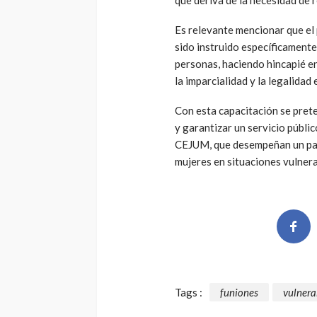
Es relevante mencionar que el 
sido instruido específicamente
personas, haciendo hincapié en
la imparcialidad y la legalidad 
Con esta capacitación se pret
y garantizar un servicio públi
CEJUM, que desempeñan un pape
mujeres en situaciones vulnera
Tags :
funiones
vulnera