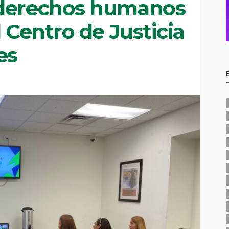
 derechos humanos
l Centro de Justicia
es