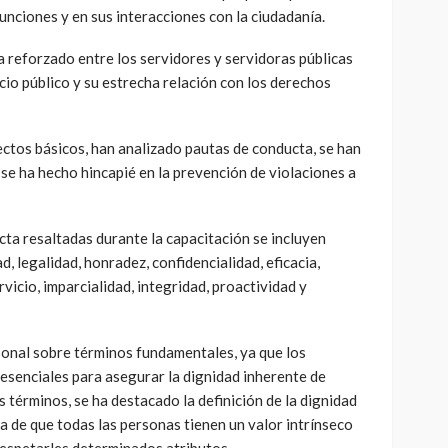
funciones y en sus interacciones con la ciudadanía.
 reforzado entre los servidores y servidoras públicas
icio público y su estrecha relación con los derechos
ctos básicos, han analizado pautas de conducta, se han
se ha hecho hincapié en la prevención de violaciones a
ta resaltadas durante la capacitación se incluyen
, legalidad, honradez, confidencialidad, eficacia,
rvicio, imparcialidad, integridad, proactividad y
sonal sobre términos fundamentales, ya que los
esenciales para asegurar la dignidad inherente de
s términos, se ha destacado la definición de la dignidad
a de que todas las personas tienen un valor intrínseco
respetarles determinados atributos.