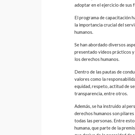
adoptar en el ejercicio de sus 
El programa de capacitación ha
la importancia crucial del serv
humanos.
Se han abordado diversos aspe
presentado videos prácticos y 
los derechos humanos.
Dentro de las pautas de conduc
valores como la responsabilidad
equidad, respeto, actitud de se
transparencia, entre otros.
Además, se ha instruido al per
derechos humanos son pilares 
todas las personas. Entre esto
humana, que parte de la premis
que deriva de la necesidad de 