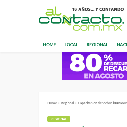
HOME
LOCAL
REGIONAL
NAC
Home
Regional
Capacitan en derechos humanos al per
REGIONAL