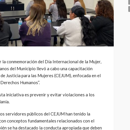
r la conmemoración del Día Internacional de la Mujer,
nos del Municipio llevó a cabo una capacitación
o de Justicia para las Mujeres (CEJUM), enfocada en el
os Derechos Humanos”.
a iniciativa es prevenir y evitar violaciones a los
anía.
 los servidores públicos del CEJUM han tenido la
 con conceptos fundamentales relacionados con el
mbién se ha destacado la conducta apropiada que deben