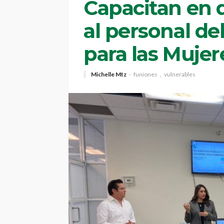
Capacitan en
al personal de
para las Mujer
Michelle Mtz
funiones
vulnerables