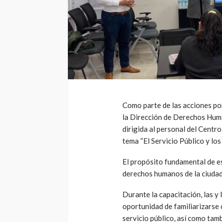
Como parte de las acciones po
la Dirección de Derechos Huma
dirigida al personal del Centr
tema “El Servicio Público y l
El propósito fundamental de est
derechos humanos de la ciudad
Durante la capacitación, las y
oportunidad de familiarizarse
servicio público, así como ta