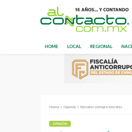
HOME
LOCAL
REGIONAL
NAC
Home
Opinión
Sócrates siempre Sócrates
OPINIÓN