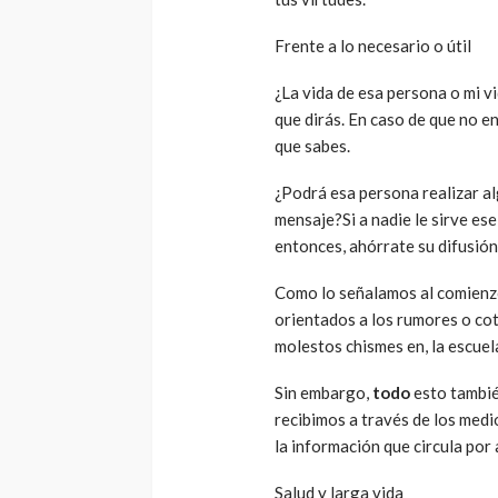
Frente a lo necesario o útil
¿La vida de esa persona o mi v
que dirás. En caso de que no en
que sabes.
¿Podrá esa persona realizar al
mensaje?Si a nadie le sirve ese
entonces, ahórrate su difusión
Como lo señalamos al comienzo,
orientados a los rumores o cot
molestos chismes en, la escuela,
Sin embargo,
todo
esto tambié
recibimos a través de los medi
la información que circula por
Salud y larga vida