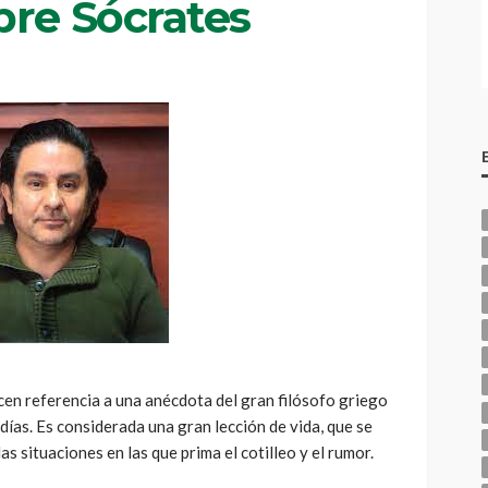
pre Sócrates
acen referencia a una anécdota del gran filósofo griego
días. Es considerada una gran lección de vida, que se
as situaciones en las que prima el cotilleo y el rumor.