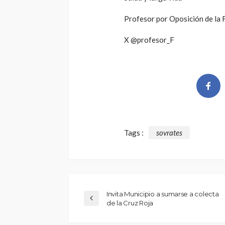
Profesor por Oposición de la
X @profesor_F
Tags :
sovrates
Invita Municipio a sumarse a colecta
de la Cruz Roja