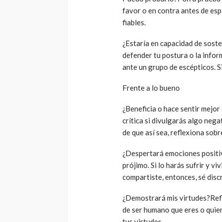
favor o en contra antes de esp
fiables.
¿Estaría en capacidad de soste
defender tu postura o la inform
ante un grupo de escépticos. Si
Frente a lo bueno
¿Beneficia o hace sentir mejor
crítica si divulgarás algo neg
de que así sea, reflexiona sobr
¿Despertará emociones positiv
prójimo. Si lo harás sufrir y 
compartiste, entonces, sé disc
¿Demostrará mis virtudes?Refle
de ser humano que eres o quier
tus virtudes.