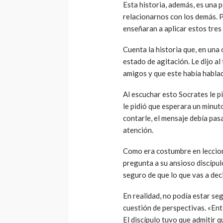
Esta historia, además, es una
relacionarnos con los demás. P
enseñaran a aplicar estos tres 
Cuenta la historia que, en una 
estado de agitación. Le dijo a
amigos y que este había hablad
Al escuchar esto Socrates le 
le pidió que esperara un minut
contarle, el mensaje debía pasa
atención.
Como era costumbre en leccion
pregunta a su ansioso discípu
seguro de que lo que vas a dec
En realidad, no podía estar se
cuestión de perspectivas. «Ento
El discípulo tuvo que admitir q