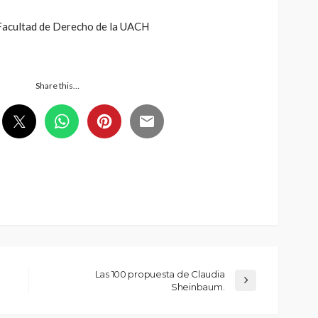
 Facultad de Derecho de la UACH
Share this…
Las 100 propuesta de Claudia
Sheinbaum.