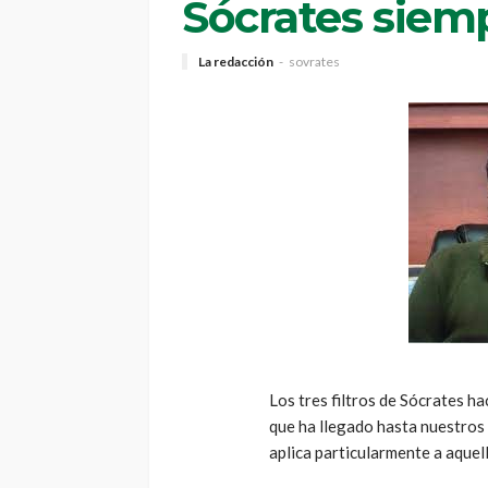
Sócrates siem
La redacción
sovrates
Los tres filtros de Sócrates h
que ha llegado hasta nuestros 
aplica particularmente a aquell