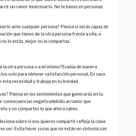
arcir un rumor innecesario. No te bases en personas
nerlo ante cualquier persona? Piensa si serás capaz de
ación que tienes de la otra persona frente a ella, o
 no lo estás, mejor no la compartas.
 a la otra persona o a mí mismo?Evalúa de manera
ativo solo para obtener satisfacción personal. En caso
e esta necesidad y trabaja en tu bondad.
as? Piensa en los sentimientos que generarás en tu
vivir consecuencias negativadebido al rumor que
reto y no compartes lo que ahora sabes.
xiona sobre si eso quieres compartir refleja la clase
es ser. Evita hacer cosas que no están en sintonía con