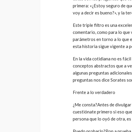
primera: «¿Estoy seguro de que
voy a decir es bueno?», y la te
Este triple filtro es una excel
comentario, como para lo que 
parámetros en torno a lo que e
esta historia sigue vigente a p
En la vida cotidiana no es fácil
conceptos abstractos que a vec
algunas preguntas adicionales 
preguntas nos dice Sorates so
Frente a lo verdadero
¿Me consta?Antes de divulgar 
cuestiónate primero si eso que 
persona que lo oyó de otra, es
Puedo probarlo?Pon a prueba la