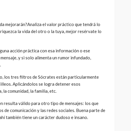
ida mejorarán?Analiza el valor práctico que tendrá lo
riquezca la vida del otro o la tuya, mejor resérvate lo
guna acción práctica con esa información o ese
 mensaje, y si solo alimenta un rumor infundado,
.
 los tres filtros de Sócrates están particularmente
illeos. Aplicándolos se logra detener esos
 la comunidad, la familia, etc.
n resulta válido para otro tipo de mensajes: los que
os de comunicación y las redes sociales. Buena parte de
 ahí también tiene un carácter dudoso e insano.