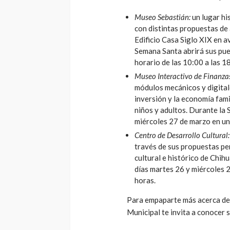
Museo Sebastián:
un lugar hi
con distintas propuestas de 
Edificio Casa Siglo XIX en 
Semana Santa abrirá sus pue
horario de las 10:00 a las 1
Museo Interactivo de Finanza
módulos mecánicos y digitale
inversión y la economía famil
niños y adultos. Durante la 
miércoles 27 de marzo en un 
Centro de Desarrollo Cultural:
través de sus propuestas per
cultural e histórico de Chih
días martes 26 y miércoles 2
horas.
Para empaparte más acerca de 
Municipal te invita a conocer 