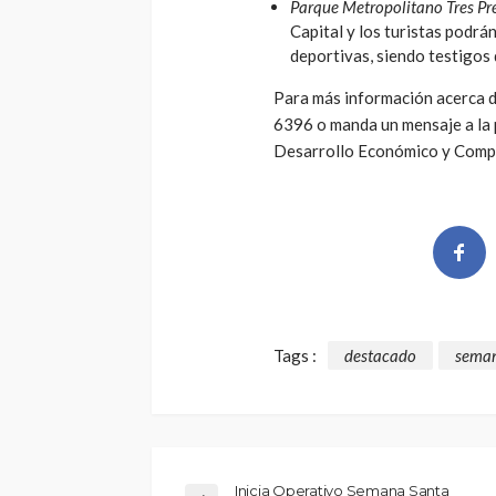
Parque Metropolitano Tres Pre
Capital y los turistas podrá
deportivas, siendo testigos 
Para más información acerca de
6396 o manda un mensaje a la 
Desarrollo Económico y Compe
Tags :
destacado
seman
Inicia Operativo Semana Santa