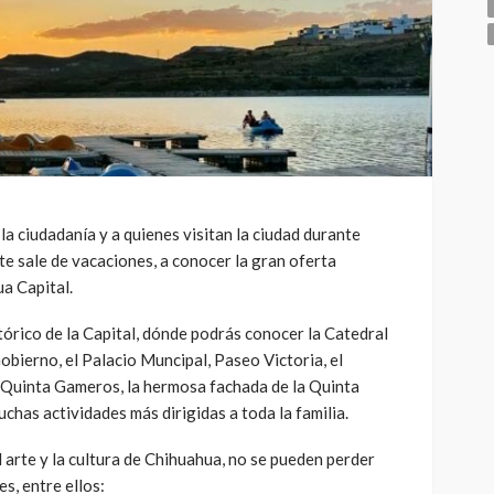
la ciudadanía y a quienes visitan la ciudad durante
e sale de vacaciones, a conocer la gran oferta
ua Capital.
órico de la Capital, dónde podrás conocer la Catedral
obierno, el Palacio Muncipal, Paseo Victoria, el
a Quinta Gameros, la hermosa fachada de la Quinta
uchas actividades más dirigidas a toda la familia.
 arte y la cultura de Chihuahua, no se pueden perder
s, entre ellos: