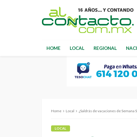
HOME
LOCAL
REGIONAL
NAC
Home
Local
¿Saldrás de vacaciones de Semana Santa
LOCAL