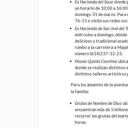
Ex Hacienda del Sauz:
donde p
un horario de 10:00 a 16:00 
domingo 31 de marzo. Para 
76-15 o visita sus redes soc
Ex Hacienda de San José del T
miércoles a domingo, dónde 
delicioso y tradicional asad
rumbo a la carretera a Maja
número (614)137-12-23.
Museo Quinta Carolina:
ubica
donde se realizan distintos
distintos talleres artísticos
Para los amantes de la aventu
la familia:
Grutas de Nombre de Dios:
ubi
encuentran más de 5 millones
recorrer las grutas del mart
horas.