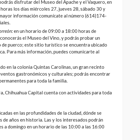
odrás disfrutar del Museo del Apache y el Vaquero, en
horas los días miércoles 27, jueves 28, sábado 30 y
mayor información comunícate al número (614)174-
iales.
orreón:
en un horario de 09:00 a 18:00 horas de
conocerás el Museo del Vino, y podrás probar un
o de puerco; este sitio turístico se encuentra ubicado
lca. Para más información, puedes comunicarte al
do en la colonia Quintas Carolinas, un gran recinto
 eventos gastronómicos y culturales; podrás encontrar
 permanentes para toda la familia.
ra, Chihuahua Capital cuenta con actividades para toda
cadas en las profundidades de la ciudad, dónde se
 de años en historia. Las y los interesados podrán
es a domingo en un horario de las 10:00 a las 16:00