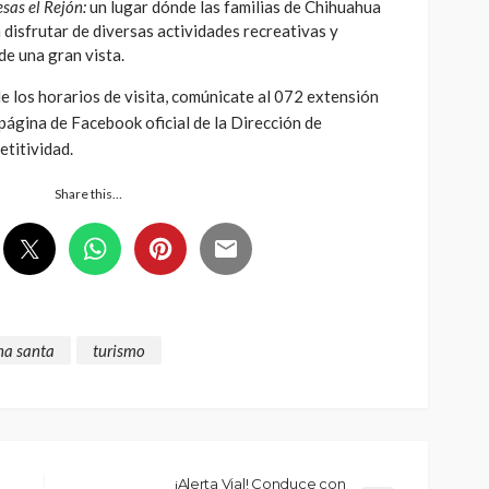
sas el Rejón:
un lugar dónde las familias de Chihuahua
n disfrutar de diversas actividades recreativas y
de una gran vista.
 los horarios de visita, comúnicate al 072 extensión
página de Facebook oficial de la Dirección de
titividad.
Share this…
a santa
turismo
¡Alerta Vial! Conduce con