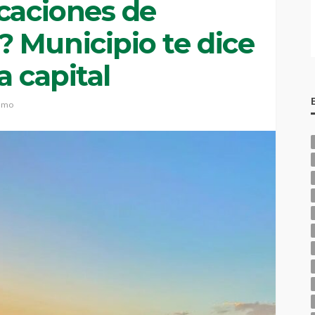
acaciones de
 Municipio te dice
a capital
ismo