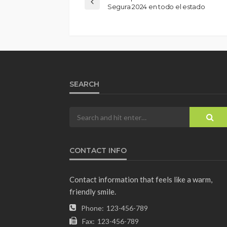
Segura 2024 en todo el estado
SEARCH
CONTACT INFO
Contact information that feels like a warm,
friendly smile.
Phone:
123-456-789
Fax:
123-456-789