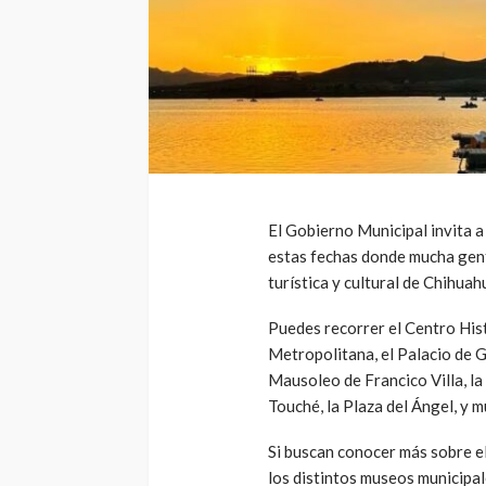
El Gobierno Municipal invita a 
estas fechas donde mucha gent
turística y cultural de Chihuah
Puedes recorrer el Centro Hist
Metropolitana, el Palacio de G
Mausoleo de Francico Villa, l
Touché, la Plaza del Ángel, y m
Si buscan conocer más sobre el
los distintos museos municipale