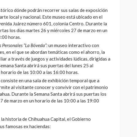
stórico dónde podrán recorrer sus salas de exposición
arte local y nacional. Este museo está ubicado en el
avenida Juárez número 601, colonia Centro. Durante la
rtas los días martes 26 y miércoles 27 de marzo en un
8:00 horas.
s Personales “La Bóveda”:
un museo interactivo con
s, en el que se abordan temáticas como el ahorro, la
iar a través de juegos y actividades lúdicas, dirigidas a
Semana Santa abrirá sus puertas del lunes 25 al
horario de las 10:00 a las 16:00 horas.
consiste en una sala de exhibición temporal que a
mite al visitante conocer y convivir con el patrimonio
uahua. Durante la Semana Santa abrirá sus puertas los
7 de marzo en un horario de las 10:00 a las 19:00
la historia de Chihuahua Capital, el Gobierno
sus famosas ex haciendas: