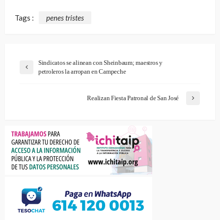
Tags :
penes tristes
Sindicatos se alinean con Sheinbaum; maestros y
petroleros la arropan en Campeche
Realizan Fiesta Patronal de San José