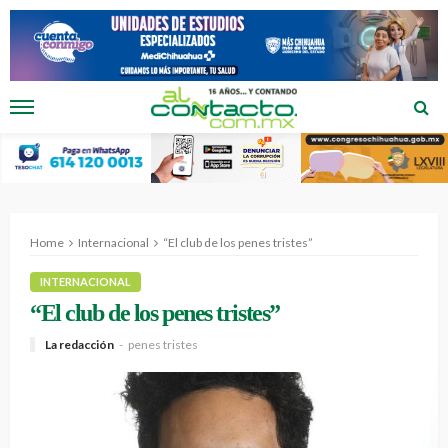
Home
Internacional
“El club de los penes tristes”
INTERNACIONAL
“El club de los penes tristes”
La redacción
penes tristes