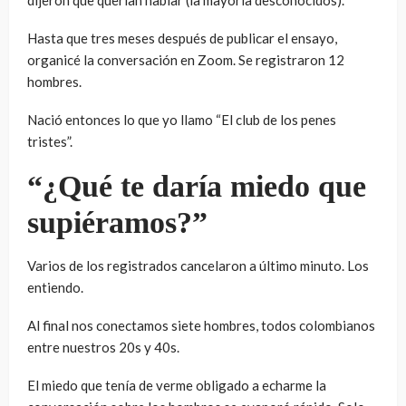
dijeron que querían hablar (la mayoría desconocidos).
Hasta que tres meses después de publicar el ensayo,
organicé la conversación en Zoom. Se registraron 12
hombres.
Nació entonces lo que yo llamo “El club de los penes
tristes”.
“¿Qué te daría miedo que
supiéramos?”
Varios de los registrados cancelaron a último minuto. Los
entiendo.
Al final nos conectamos siete hombres, todos colombianos
entre nuestros 20s y 40s.
El miedo que tenía de verme obligado a echarme la