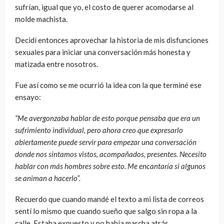
sufrían, igual que yo, el costo de querer acomodarse al
molde machista.
Decidí entonces aprovechar la historia de mis disfunciones
sexuales para iniciar una conversación más honesta y
matizada entre nosotros.
Fue así como se me ocurrió la idea con la que terminé ese
ensayo:
“Me avergonzaba hablar de esto porque pensaba que era un
sufrimiento individual, pero ahora creo que expresarlo
abiertamente puede servir para empezar una conversación
donde nos sintamos vistos, acompañados, presentes. Necesito
hablar con más hombres sobre esto. Me encantaría si algunos
se animan a hacerlo”.
Recuerdo que cuando mandé el texto a mi lista de correos
sentí lo mismo que cuando sueño que salgo sin ropa a la
calle. Estaba expuesto y no había marcha atrás.