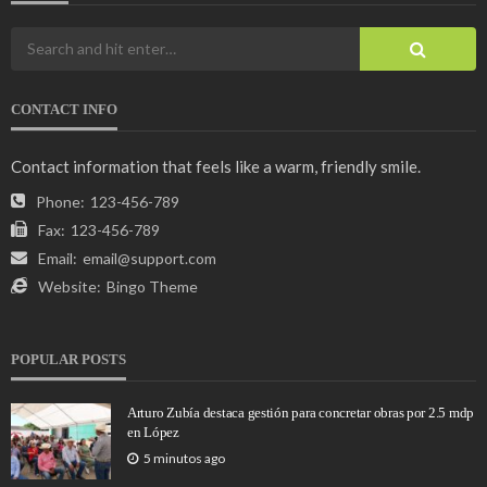
CONTACT INFO
Contact information that feels like a warm, friendly smile.
Phone:
123-456-789
Fax:
123-456-789
Email:
email@support.com
Website:
Bingo Theme
POPULAR POSTS
Arturo Zubía destaca gestión para concretar obras por 2.5 mdp
en López
5 minutos ago