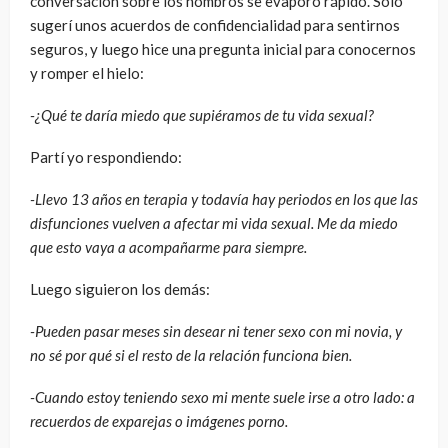
conversación sobre los hombros se evaporó rápido. Solo
sugerí unos acuerdos de confidencialidad para sentirnos
seguros, y luego hice una pregunta inicial para conocernos
y romper el hielo:
-¿Qué te daría miedo que supiéramos de tu vida sexual?
Partí yo respondiendo:
-Llevo 13 años en terapia y todavía hay periodos en los que las
disfunciones vuelven a afectar mi vida sexual. Me da miedo
que esto vaya a acompañarme para siempre.
Luego siguieron los demás:
-Pueden pasar meses sin desear ni tener sexo con mi novia, y
no sé por qué si el resto de la relación funciona bien.
-Cuando estoy teniendo sexo mi mente suele irse a otro lado: a
recuerdos de exparejas o imágenes porno.