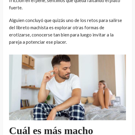
fricción en el pene, sentimos que queda faltando el plato
fuerte.
Alguien concluyó que quizás uno de los retos para salirse
del libreto machista es explorar otras formas de
erotizarse, conocerse tan bien para luego invitar a la
pareja a potenciar ese placer.
Cuál es más macho