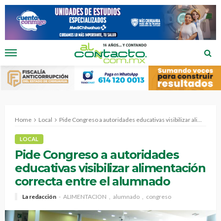
Home
Local
Pide Congreso a autoridades educativas visibilizar alimentación correcta entre el alumnado
LOCAL
Pide Congreso a autoridades
educativas visibilizar alimentación
correcta entre el alumnado
La redacción
ALIMENTACION
alumnado
congreso