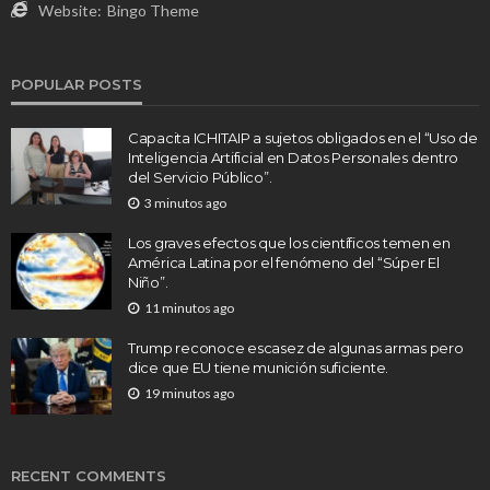
Website:
Bingo Theme
POPULAR POSTS
Capacita ICHITAIP a sujetos obligados en el “Uso de
Inteligencia Artificial en Datos Personales dentro
del Servicio Público”.
3 minutos ago
Los graves efectos que los científicos temen en
América Latina por el fenómeno del “Súper El
Niño”.
11 minutos ago
Trump reconoce escasez de algunas armas pero
dice que EU tiene munición suficiente.
19 minutos ago
RECENT COMMENTS