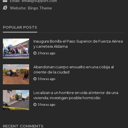
Email:
email@support.com
Website:
Bingo Theme
POPULAR POSTS
Inaugura Bonilla el Paso Superior de Fuerza Aérea
y carretera Aldama
2 horas ago
Abandonan cuerpo envuelto en una cobija al
oriente de la ciudad
5 horas ago
Localizan a un hombre sin vida al interior de una
vivienda; investigan posible homicidio
5 horas ago
RECENT COMMENTS