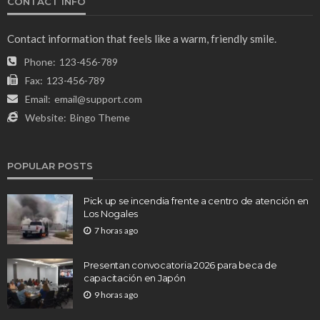
CONTACT INFO
Contact information that feels like a warm, friendly smile.
Phone:
123-456-789
Fax:
123-456-789
Email:
email@support.com
Website:
Bingo Theme
POPULAR POSTS
Pick up se incendia frente a centro de atención en
Los Nogales
7 horas ago
Presentan convocatoria 2026 para beca de
capacitación en Japón
9 horas ago