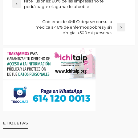
Ni te ilusiones: 80% de las empresas no te
podrá pagar el aguinaldo al doble
Gobierno de AMLO deja sin consulta
médica a 46% de enfermos pobres y sin
cirugía a 500 mil personas
ETIQUETAS