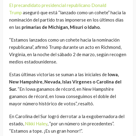
El precandidato presidencial republicano Donald
Trump
aseguró que está “lanzado como un cohete” hacia la
nominación del partido tras imponerse en los últimos días
en las
primarias de Michigan, Misuri o Idaho.
“Estamos lanzados como un cohete hacia la nominación
republicana”, afirmó Trump durante un acto en Richmond,
Virginia, en la noche del sábado 2 de marzo, según recogen
medios estadounidense.
Estas últimas victorias se suman a las iniciales de
Iowa,
New Hampshire, Nevada, Islas Vírgenes o Carolina del
Sur.
“En Iowa ganamos de récord, en New Hampshire
ganamos de récord, en Iowa conseguimos el doble del
mayor número histórico de votos”, resaltó.
En Carolina del Sur logró derrotar a la exgobernadora del
estado,
Nikki Haley
, “por un número sin precedentes”.
“Estamos a tope. ¡Es un gran honor!”.