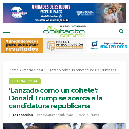
Home
Internacional
‘Lanzado como un cohete’: Donald Trump se acerca a la candidatura republicana
INTERNACIONAL
‘Lanzado como un cohete’:
Donald Trump se acerca a la
candidatura republicana
La redacción
candidatura republicana
Donald Trump