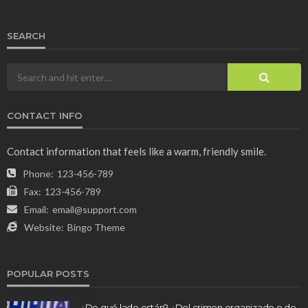
SEARCH
CONTACT INFO
Contact information that feels like a warm, friendly smile.
Phone:
123-456-789
Fax:
123-456-789
Email:
email@support.com
Website:
Bingo Theme
POPULAR POSTS
¿De qué lado están? ¿Del crimen organizado o de