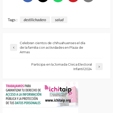
Tags :
destilichadero
salud
Celebran cientos de chihuahuenses el día
de la familia con actividades en Plaza de
Armas
Participa en la Jornada Cívica Electoral
Infantil 2024