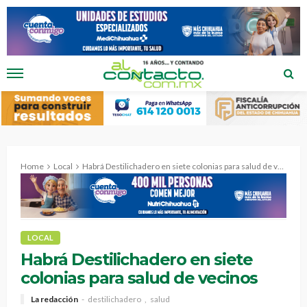
Home
Local
Habrá Destilichadero en siete colonias para salud de vecinos
LOCAL
Habrá Destilichadero en siete
colonias para salud de vecinos
La redacción
destilichadero
salud