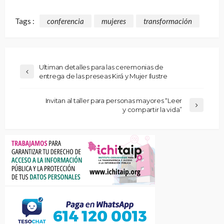
Tags :
conferencia
mujeres
transformación
Ultiman detalles para las ceremonias de
entrega de las preseas Kirá y Mujer Ilustre
Invitan al taller para personas mayores “Leer
y compartir la vida”