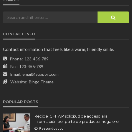
CONTACT INFO
Contact information that feels like a warm, friendly smile.
Phone:
123-456-789
Fax:
123-456-789
Email:
email@support.com
Website:
Bingo Theme
POPULAR POSTS
Recibe ICHITAIP solicitud de acceso a la
información por parte de productor nogalero
9 segundos ago