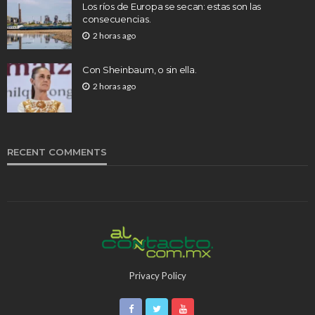
Los ríos de Europa se secan: estas son las
consecuencias.
2 horas ago
Con Sheinbaum, o sin ella.
2 horas ago
RECENT COMMENTS
Privacy Policy