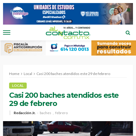
Home
Local
Casi 200 baches atendidos este 29 de febrero
LOCAL
Casi 200 baches atendidos este
29 de febrero
Redacción Jr.
baches
febrero