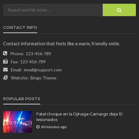
CONTACT INFO
Contact information that feels like a warm, friendly smile.
Phone:
123-456-789
Fax:
123-456-789
Email:
email@support.com
Website:
Bingo Theme
POPULAR POSTS
Fatal choque en la Ojinaga-Camargo deja 10
lesionados
60 minutos ago