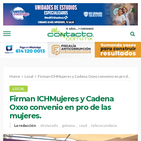
Home
Local
Firman ICHMujeres y Cadena Oxxo convenio en pro de las mujeres.
LOCAL
Firman ICHMujeres y Cadena
Oxxo convenio en pro de las
mujeres.
La redacción
destacado
galeana
seyd
telesecundaria