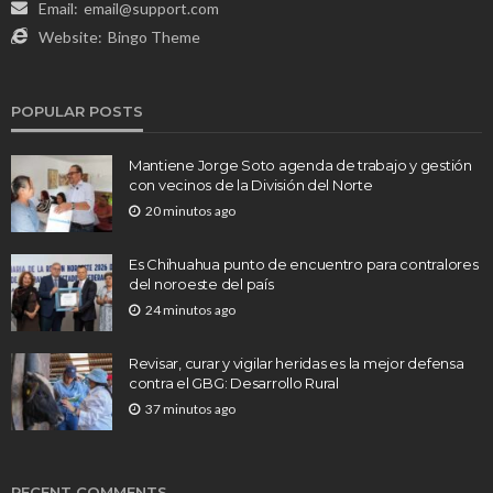
Email:
email@support.com
Website:
Bingo Theme
POPULAR POSTS
Mantiene Jorge Soto agenda de trabajo y gestión
con vecinos de la División del Norte
20 minutos ago
Es Chihuahua punto de encuentro para contralores
del noroeste del país
24 minutos ago
Revisar, curar y vigilar heridas es la mejor defensa
contra el GBG: Desarrollo Rural
37 minutos ago
RECENT COMMENTS