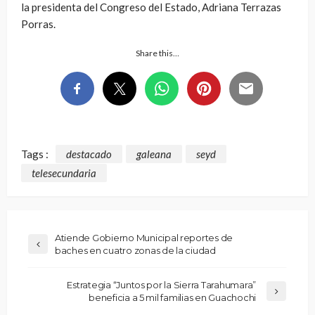
la presidenta del Congreso del Estado, Adriana Terrazas
Porras.
Share this…
Tags :
destacado
galeana
seyd
telesecundaria
Atiende Gobierno Municipal reportes de
baches en cuatro zonas de la ciudad
Estrategia “Juntos por la Sierra Tarahumara”
beneficia a 5 mil familias en Guachochi