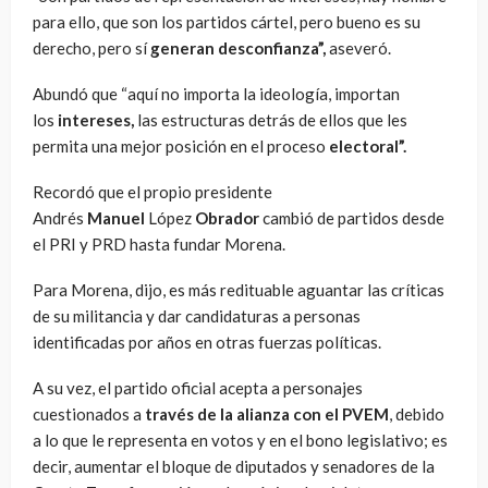
para ello, que son los partidos cártel, pero bueno es su
derecho, pero sí
generan desconfianza”,
aseveró.
Abundó que “aquí no importa la ideología, importan
los
intereses,
las estructuras detrás de ellos que les
permita una mejor posición en el proceso
electoral”.
Recordó que el propio presidente
Andrés
Manuel
López
Obrador
cambió de partidos desde
el PRI y PRD hasta fundar Morena.
Para Morena, dijo, es más redituable aguantar las críticas
de su militancia y dar candidaturas a personas
identificadas por años en otras fuerzas políticas.
A su vez, el partido oficial acepta a personajes
cuestionados a
través
de la alianza con el PVEM
, debido
a lo que le representa en votos y en el bono legislativo; es
decir, aumentar el bloque de diputados y senadores de la