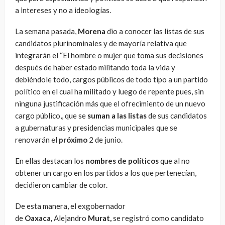
a intereses y no a ideologías.
La semana pasada,
Morena
dio a conocer las listas de sus
candidatos plurinominales y de mayoría relativa que
integrarán el “El hombre o mujer que toma sus decisiones
después de haber estado militando toda la vida y
debiéndole todo, cargos públicos de todo tipo a un partido
político en el cual ha militado y luego de repente pues, sin
ninguna justificación más que el ofrecimiento de un nuevo
cargo público,, que se
suman a las
listas
de sus candidatos
a gubernaturas y presidencias municipales que se
renovarán el
próximo
2 de junio.
En ellas destacan los
nombres de políticos
que al no
obtener un cargo en los partidos a los que pertenecían,
decidieron cambiar de color.
De esta manera, el exgobernador
de
Oaxaca,
Alejandro
Murat,
se registró como candidato