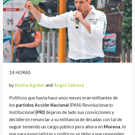
24 HORAS
by
Karina Aguilar
and
Ángel Cabrera
Políticos que hasta hace unos meses eran militantes de
los
partidos Acción Nacional
(PAN) Revolucionario
Institucional
(PRI)
dejaron de lado sus convicciones y
decidieron renunciar a su militancia de décadas con tal de
seguir teniendo un cargo público pero ahora en
Morena
, lo
que para especialistas y políticos se debe a que responden