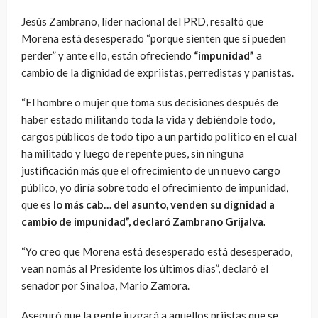
Jesús Zambrano, líder nacional del PRD, resaltó que
Morena está desesperado “porque sienten que sí pueden
perder” y ante ello, están ofreciendo
“impunidad”
a
cambio de la dignidad de expriistas, perredistas y panistas.
“El hombre o mujer que toma sus decisiones después de
haber estado militando toda la vida y debiéndole todo,
cargos públicos de todo tipo a un partido político en el cual
ha militado y luego de repente pues, sin ninguna
justificación más que el ofrecimiento de un nuevo cargo
público, yo diría sobre todo el ofrecimiento de impunidad,
que es
lo más cab… del asunto, venden su dignidad a
cambio de impunidad”, declaró Zambrano Grijalva.
“Yo creo que Morena está desesperado está desesperado,
vean nomás al Presidente los últimos días”, declaró el
senador por Sinaloa, Mario Zamora.
Aseguró que la gente juzgará a aquellos priistas que se