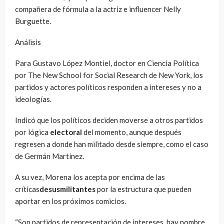
compañera de fórmula a la actriz e influencer Nelly
Burguette.
Análisis
Para Gustavo López Montiel, doctor en Ciencia Política
por The New School for Social Research de New York, los
partidos y actores políticos responden a intereses y no a
ideologías.
Indicó que los políticos deciden moverse a otros partidos
por lógica
electoral
del momento, aunque después
regresen a donde han militado desde siempre, como el caso
de Germán Martínez.
A su vez, Morena los acepta por encima de las
críticas
desusmilitantes
por la estructura que pueden
aportar en los próximos comicios.
“Son partidos de representación de intereses, hay nombre