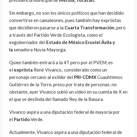
Sin embargo, no son los únicos políticos que han decidido
convertirse en camaleones, pues también hay expriistas
que decidieron pasarse a la
Cuarta
Transformación
, pero
a través del Partido Verde Ecologista, como el
exgobernador del
Estado de México Eruviel Ávila y
la
senadora Nuvia Mayorga.
Quien también entrará a la 4T pero por el PVEM, es
el
expriista
René Vivanco, considerado como un
personaje cercano al exlíder del
PRI-CDMX
Cuauhtémoc
Gutiérrez de la Torre, preso por trata de personas; no
obstante, ayer Vivanco subió un video en su cuenta de X en
el que se deslinda del llamado Rey de la Basura.
Vivanco aspira a una diputación federal de mayoría por
el
Partido
Verde.
Actualmente, Vivanco aspira a una diputación federal de