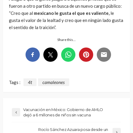
fueron a otro partido en busca de un nuevo cargo público:
“Creo que al
mexicano
le gusta el que es valiente,
le
gusta el valor de la lealtad y creo que en ningún lado gusta
el sentido de la traición”.
Share this…
Tags :
4t
camaleones
Vacunación en México: Gobierno de AMLO
dejó a 6 millones de niños sin vacuna
Rocío Sánchez Azuara posa desde un