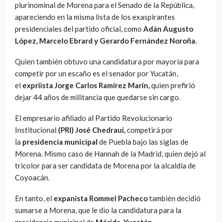
plurinominal de Morena para el Senado de la República,
apareciendo en la misma lista de los exaspirantes
presidenciales del partido oficial, como
Adán Augusto
López, Marcelo Ebrard y Gerardo Fernández Noroña.
Quien también obtuvo una candidatura por mayoría para
competir por un escaño es el senador por Yucatán,
el
expriista Jorge Carlos Ramírez Marín,
quien prefirió
dejar 44 años de militancia que quedarse sin cargo.
El empresario afiliado al Partido Revolucionario
Institucional
(PRI) José Chedraui,
competirá por
la
presidencia municipal
de Puebla bajo las siglas de
Morena. Mismo caso de Hannah de la Madrid, quien dejó al
tricolor para ser candidata de Morena por la alcaldía de
Coyoacán.
En tanto, el
expanista Rommel Pacheco
también decidió
sumarse a Morena, que le dio la candidatura para la
presidencia municipal de
Mérida, Yucatán.