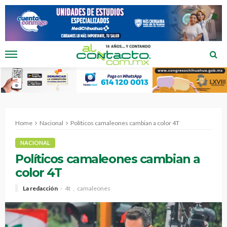
Home
Nacional
Políticos camaleones cambian a color 4T
NACIONAL
Políticos camaleones cambian a
color 4T
La redacción
4t
camaleones