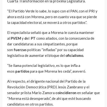
Cuarta Transformación en la próxima Legislatura.
“El Partido Verde lo sabe, lo supo con el PAN, con el PRI y
ahora está con Morena, pero en cuanto vea que se pierde
la capacidad electoral, se moverá a otros partidos”.
El especialista señaló que a Morena le cuesta mantener
al
PVEM
y
d
el
PT
como aliados, con la consecuencia de
dar candidaturas a sus simpatizantes, porque
son
fuerzas
políticas “infladas” por su capacidad
legislativa de aumentar el bloque del
oficialismo.
“Se llama potencial legislativo, es lo que infla a
esos
partidos
para que Morena les ceda”, aseveró.
Al respecto, el dirigente nacional del Partido de la
Revolución Democrática (PRD) Jesús Zambrano y el
senador priista Mario Zamora
coincidieron
en señalar que
“Morena está desesperado”, de ahí que esté buscando
candidatos en otros partidos.