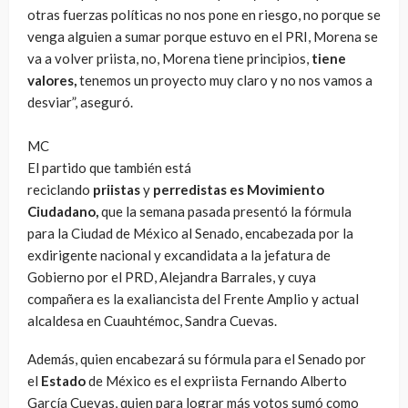
otras fuerzas políticas no nos pone en riesgo, no porque se
venga alguien a sumar porque estuvo en el PRI, Morena se
va a volver priista, no, Morena tiene principios,
tiene
valores,
tenemos un proyecto muy claro y no nos vamos a
desviar”, aseguró.
MC
El partido que también está
reciclando
priistas
y
perredistas
es Movimiento
Ciudadano,
que la semana pasada presentó la fórmula
para la Ciudad de México al Senado, encabezada por la
exdirigente nacional y excandidata a la jefatura de
Gobierno por el PRD, Alejandra Barrales, y cuya
compañera es la exaliancista del Frente Amplio y actual
alcaldesa en Cuauhtémoc, Sandra Cuevas.
Además, quien encabezará su fórmula para el Senado por
el
Estado
de México es el expriista Fernando Alberto
García Cuevas, quien para lograr más votos sumó como