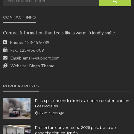
CONTACT INFO
Contact information that feels like a warm, friendly smile.
Phone:
123-456-789
Fax:
123-456-789
Email:
email@support.com
Website:
Bingo Theme
POPULAR POSTS
Pick up se incendia frente a centro de atención en
Los Nogales
32 minutos ago
Presentan convocatoria 2026 para beca de
capacitación en Japón