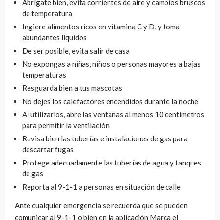
Abrígate bien, evita corrientes de aire y cambios bruscos
de temperatura
Ingiere alimentos ricos en vitamina C y D, y toma
abundantes líquidos
De ser posible, evita salir de casa
No expongas a niñas, niños o personas mayores a bajas
temperaturas
Resguarda bien a tus mascotas
No dejes los calefactores encendidos durante la noche
Al utilizarlos, abre las ventanas al menos 10 centímetros
para permitir la ventilación
Revisa bien las tuberías e instalaciones de gas para
descartar fugas
Protege adecuadamente las tuberías de agua y tanques
de gas
Reporta al 9-1-1 a personas en situación de calle
Ante cualquier emergencia se recuerda que se pueden
comunicar al 9-1-1 o bien en la aplicación Marca el