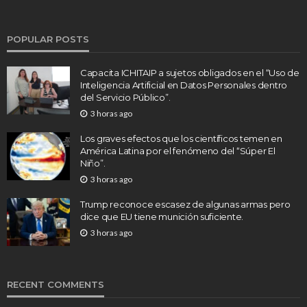
POPULAR POSTS
Capacita ICHITAIP a sujetos obligados en el “Uso de
Inteligencia Artificial en Datos Personales dentro
del Servicio Público”.
3 horas ago
Los graves efectos que los científicos temen en
América Latina por el fenómeno del “Súper El
Niño”.
3 horas ago
Trump reconoce escasez de algunas armas pero
dice que EU tiene munición suficiente.
3 horas ago
RECENT COMMENTS