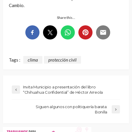
Cambio.
Share this…
Tags :
clima
protección civil
Invita Municipio a presentación del libro
“Chihuahua Confidential” de Héctor Arreola
Siguen algunos con politiquería barata:
Bonilla