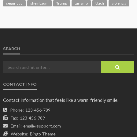
seguridad
sheinbaum
Trump
turismo
Uach
violencia
SEARCH
CONTACT INFO
Contact information that feels like a warm, friendly smile.
Phone:
123-456-789
Fax:
123-456-789
Email:
email@support.com
Website:
Bingo Theme