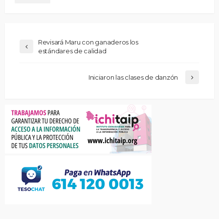
Revisará Maru con ganaderos los
estándares de calidad
Iniciaron las clases de danzón