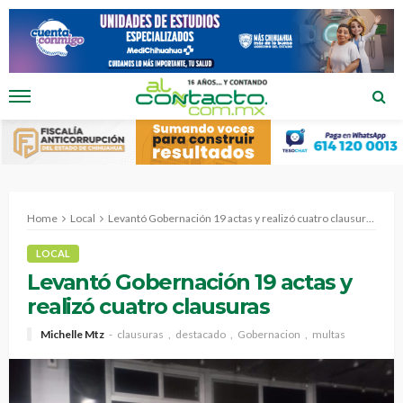
Home
Local
Levantó Gobernación 19 actas y realizó cuatro clausuras
LOCAL
Levantó Gobernación 19 actas y
realizó cuatro clausuras
Michelle Mtz
clausuras
destacado
Gobernacion
multas