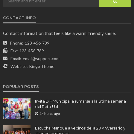
CONTACT INFO
Contact information that feels like a warm, friendly smile.
Phone:
123-456-789
Fax:
123-456-789
Email:
email@support.com
Website:
Bingo Theme
POPULAR POSTS
Invita DIF Municipal a sumarse a la última semana
del Reto Útil
14 horas ago
Escucha Manque a vecinos de la 20 Aniversario y
atiende gestiones