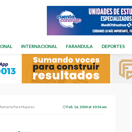
IONAL
INTERNACIONAL
FARANDULA
DEPORTES
Plomería Para Mujeres
Feb. 16, 2024 at 10:56 am