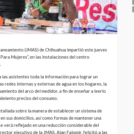
Saneamiento (JMAS) de Chihuahua impartió este jueves
 Para Mujeres”, en las instalaciones del centro
.
a las asistentes toda la información para lograr un
s redes internas y externas de agua en los hogares, la
amiento del arco del medidor, a fin de enseñar a leerlo
uimiento preciso del consumo.
tallada sobre la manera de establecer un sistema de
e en sus domicilios, así como formas de mantener una
se verá reflejado en una reducción considerable del
ector ejecutivo de la JMAS, Alan Falomir, felicitó a las