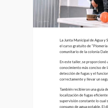
La Junta Municipal de Agua y 
el curso gratuito de “Plomería
comunitario de la colonia Dale
En este taller, se proporcionó 
conocimiento más conciso de la
detección de fugas y el funcion
correctamente y llevar un seg
También recibieron una guía de
localización de fugas eficient
supervisión constante lo cual 
consumo de agua potable. El dir