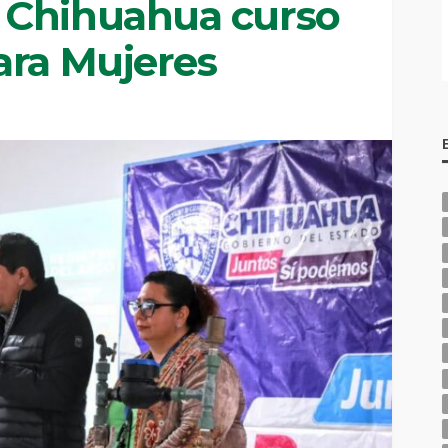
 Chihuahua curso
ara Mujeres