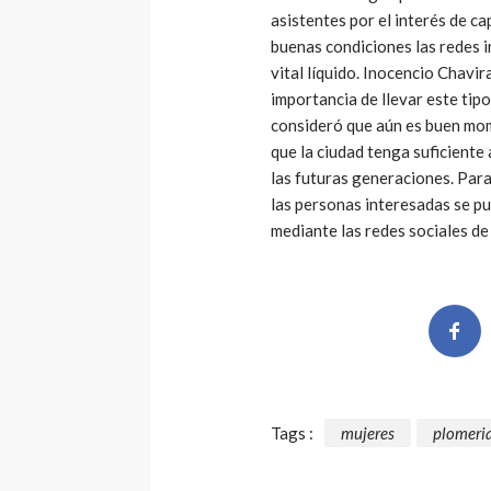
asistentes por el interés de c
buenas condiciones las redes in
vital líquido. Inocencio Chavir
importancia de llevar este tipo
consideró que aún es buen mome
que la ciudad tenga suficiente 
las futuras generaciones. Para
las personas interesadas se p
mediante las redes sociales d
Tags :
mujeres
plomeri