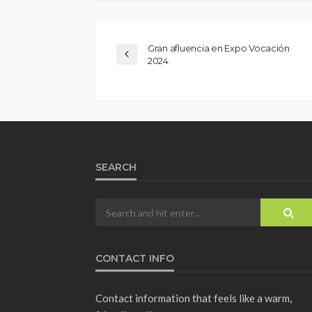
Gran afluencia en Expo Vocación
2024
SEARCH
CONTACT INFO
Contact information that feels like a warm,