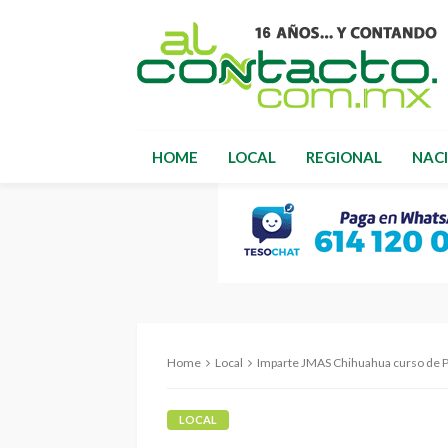
HOME
LOCAL
REGIONAL
NAC
Home
Local
Imparte JMAS Chihuahua curso de 
LOCAL