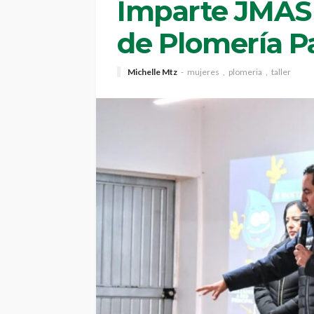
Imparte JMAS
de Plomería P
Michelle Mtz
mujeres
plomeria
taller