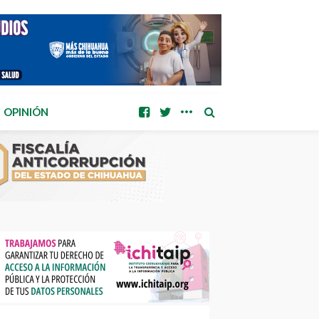
OPINIÓN