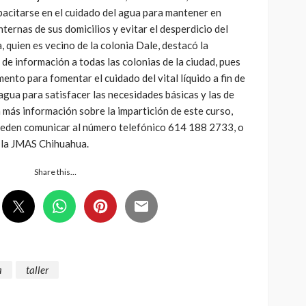
apacitarse en el cuidado del agua para mantener en
ternas de sus domicilios y evitar el desperdicio del
a, quien es vecino de la colonia Dale, destacó la
 de información a todas las colonias de la ciudad, pues
nto para fomentar el cuidado del vital líquido a fin de
agua para satisfacer las necesidades básicas y las de
 más información sobre la impartición de este curso,
ueden comunicar al número telefónico 614 188 2733, o
e la JMAS Chihuahua.
Share this…
a
taller