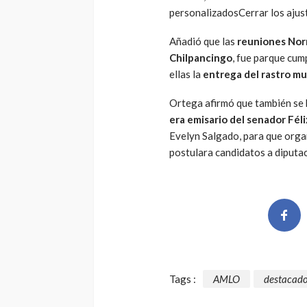
personalizadosCerrar los ajust
Añadió que las
reuniones Nor
Chilpancingo
, fue parque cum
ellas la
entrega del rastro mu
Ortega afirmó que también se 
era emisario del senador Fé
Evelyn Salgado, para que organ
postulara candidatos a diputac
Tags :
AMLO
destacad