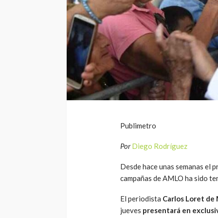
Publimetro
Por
Diego Rodríguez
Desde hace unas semanas el pr
campañas de AMLO ha sido tem
El periodista
Carlos Loret de
jueves
presentará en exclusiv