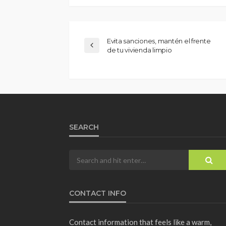
Evita sanciones, mantén el frente
de tu vivienda limpio
SEARCH
CONTACT INFO
Contact information that feels like a warm,