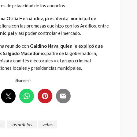
es de privacidad de los anuncios
ma Otilia Hernández, presidenta municipal de
pliera con las promesas que hizo con los Ardillos, entre
nicipal
y así poder controlar el mercado.
ha reunido con
Galdino Nava, quien le explicó que
lix Salgado Macedonio
, padre de la gobernadora,
izara comités electorales y el grupo criminal
iones locales y presidencias municipales.
Share this…
o
los ardillos
zetas