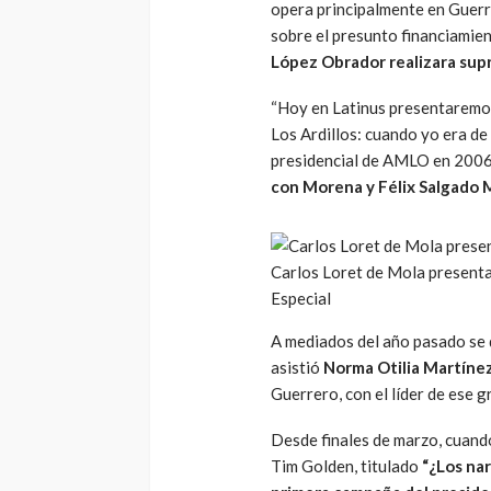
opera principalmente en Guerre
sobre el presunto financiamien
López Obrador realizara sup
“Hoy en Latinus presentaremos 
Los Ardillos: cuando yo era d
presidencial de AMLO en 2006
con Morena y Félix Salgado
Carlos Loret de Mola presenta
Especial
A mediados del año pasado se 
asistió
Norma Otilia Martíne
Guerrero, con el líder de ese g
Desde finales de marzo, cuando
Tim Golden, titulado
“¿Los nar