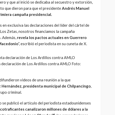
ro y que al inició se dedicaba al secuestro y extorsión,
to que dieron para que el presidente
Andrés Manuel
rimiera campaña presidencial.
en exclusiva las declaraciones del líder del cártel de
e Los Zetas, nosotros financiamos la campaña
. Además,
revela los pactos actuales en Guerrero
 Macedonio
”, escribió el periodista en su cuneta de X.
 declaración de Los Ardillos contra AMLO Foto:
difundieron videos de una reunión a la que
z Hernández, presidenta municipal de Chilpancingo
,
rupo criminal.
 se publicó el artículo del periodista estadounidenses
cotraficantes canalizaron millones de dólares a la