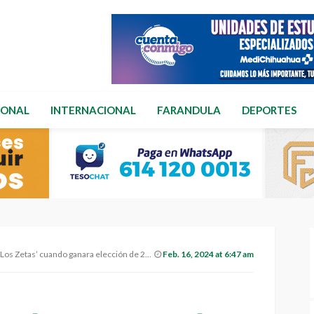
IONAL
INTERNACIONAL
FARANDULA
DEPORTES
do ganara elección de 2006″, afirma líder de ‘Los Ardillos’
Feb. 16, 2024 at 6:47 am