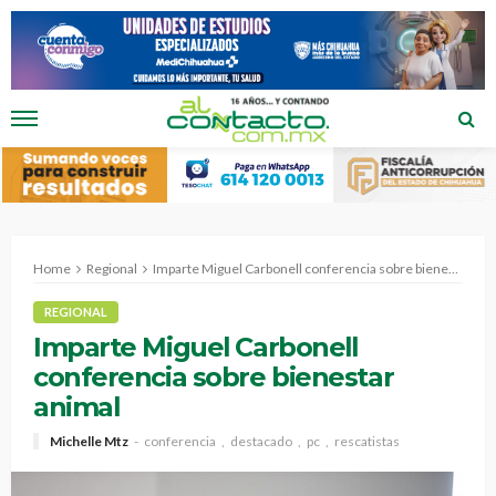
Home
Regional
Imparte Miguel Carbonell conferencia sobre bienestar animal
REGIONAL
Imparte Miguel Carbonell
conferencia sobre bienestar
animal
Michelle Mtz
conferencia
destacado
pc
rescatistas