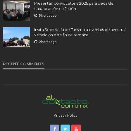
Presentan convocatoria 2026 para beca de
capacitación en Japón
9 horas ago
Invita Secretaría de Turismo a eventos de aventura
y tradición este fin de semana
9 horas ago
RECENT COMMENTS
Privacy Policy