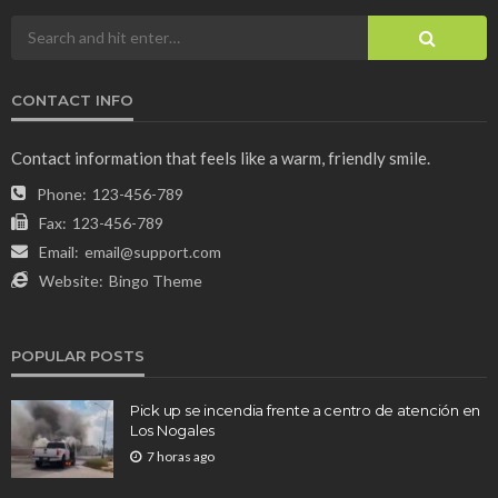
CONTACT INFO
Contact information that feels like a warm, friendly smile.
Phone:
123-456-789
Fax:
123-456-789
Email:
email@support.com
Website:
Bingo Theme
POPULAR POSTS
Pick up se incendia frente a centro de atención en
Los Nogales
7 horas ago