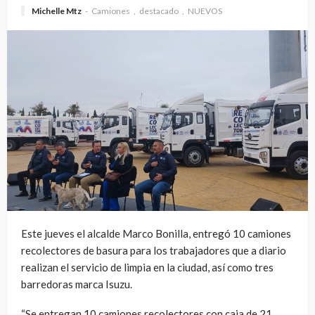
Michelle Mtz
Camiones
destacado
NUEVOS
Este jueves el alcalde Marco Bonilla, entregó 10 camiones
recolectores de basura para los trabajadores que a diario
realizan el servicio de limpia en la ciudad, así como tres
barredoras marca Isuzu.
“Se entregan 10 camiones recolectores con caja de 21