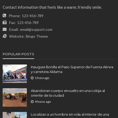
Contact information that feels like a warm, friendly smile.
Phone:
123-456-789
Fax:
123-456-789
Email:
email@support.com
Website:
Bingo Theme
POPULAR POSTS
Inaugura Bonilla el Paso Superior de Fuerza Aérea
y carretera Aldama
1 hora ago
Abandonan cuerpo envuelto en una cobija al
oriente de la ciudad
4 horas ago
Localizan a un hombre sin vida al interior de una