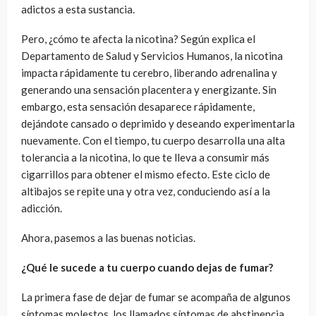
adictos a esta sustancia.
Pero, ¿cómo te afecta la nicotina? Según explica el
Departamento de Salud y Servicios Humanos, la nicotina
impacta rápidamente tu cerebro, liberando adrenalina y
generando una sensación placentera y energizante. Sin
embargo, esta sensación desaparece rápidamente,
dejándote cansado o deprimido y deseando experimentarla
nuevamente. Con el tiempo, tu cuerpo desarrolla una alta
tolerancia a la nicotina, lo que te lleva a consumir más
cigarrillos para obtener el mismo efecto. Este ciclo de
altibajos se repite una y otra vez, conduciendo así a la
adicción.
Ahora, pasemos a las buenas noticias.
¿Qué le sucede a tu cuerpo cuando dejas de fumar?
La primera fase de dejar de fumar se acompaña de algunos
síntomas molestos, los llamados síntomas de abstinencia.