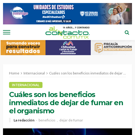
Home
Internacional
Cuáles son los beneficios inmediatos de dejar de fumar en el organismo
INTERNACIONAL
Cuáles son los beneficios
inmediatos de dejar de fumar en
el organismo
La redacción
beneficios
dejar de fumar