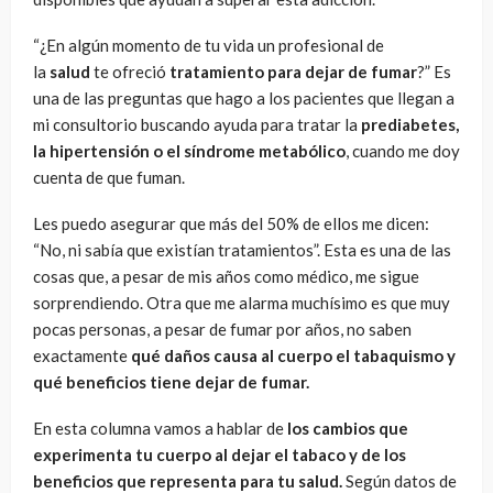
“¿En algún momento de tu vida un profesional de
la
salud
te ofreció
tratamiento para dejar de fumar
?” Es
una de las preguntas que hago a los pacientes que llegan a
mi consultorio buscando ayuda para tratar la
prediabetes,
la hipertensión o el síndrome metabólico
, cuando me doy
cuenta de que fuman.
Les puedo asegurar que más del 50% de ellos me dicen:
“No, ni sabía que existían tratamientos”. Esta es una de las
cosas que, a pesar de mis años como médico, me sigue
sorprendiendo. Otra que me alarma muchísimo es que muy
pocas personas, a pesar de fumar por años, no saben
exactamente
qué daños causa al cuerpo el tabaquismo y
qué beneficios tiene dejar de fumar.
En esta columna vamos a hablar de
los cambios que
experimenta tu cuerpo al dejar el tabaco y de los
beneficios que representa para tu salud.
Según datos de