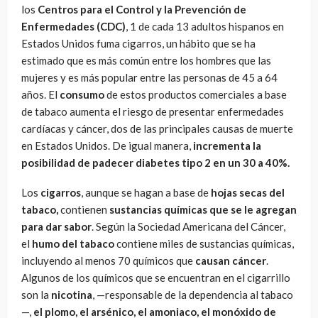
los
Centros para el Control y la Prevención de
Enfermedades (CDC)
, 1 de cada 13 adultos hispanos en
Estados Unidos fuma cigarros, un hábito que se ha
estimado que es más común entre los hombres que las
mujeres y es más popular entre las personas de 45 a 64
años. El
consumo
de estos productos comerciales a base
de tabaco aumenta el riesgo de presentar enfermedades
cardíacas y cáncer, dos de las principales causas de muerte
en Estados Unidos. De igual manera,
incrementa la
posibilidad de padecer diabetes tipo 2 en un 30 a 40%.
Los
cigarros
, aunque se hagan a base de
hojas secas del
tabaco,
contienen
sustancias químicas que se le agregan
para dar sabor
. Según la Sociedad Americana del Cáncer,
el
humo del tabaco
contiene miles de sustancias químicas,
incluyendo al menos 70 químicos que
causan cáncer
.
Algunos de los químicos que se encuentran en el cigarrillo
son la
nicotina
, —responsable de la dependencia al tabaco
—,
el plomo, el arsénico, el amoniaco, el monóxido de