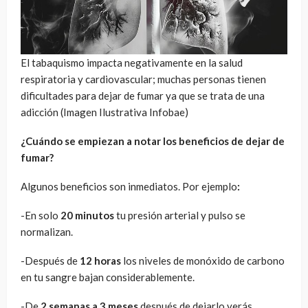
El tabaquismo impacta negativamente en la salud
respiratoria y cardiovascular; muchas personas tienen
dificultades para dejar de fumar ya que se trata de una
adicción (Imagen Ilustrativa Infobae)
¿Cuándo se empiezan a notar los beneficios de dejar de
fumar?
Algunos beneficios son inmediatos. Por ejemplo
:
-En solo
20 minutos
tu presión arterial y pulso se
normalizan.
-Después de
12 horas
los niveles de monóxido de carbono
en tu sangre bajan considerablemente.
-De
2 semanas a 3 meses
después de dejarlo verás