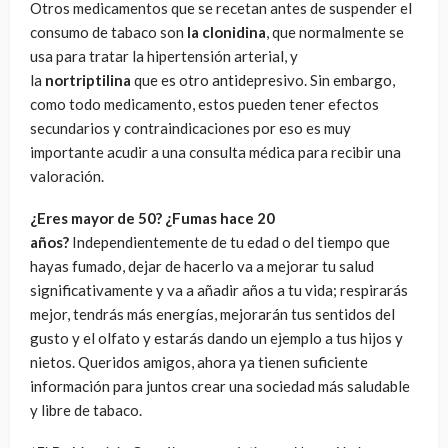
Otros medicamentos que se recetan antes de suspender el
consumo de tabaco son
la clonidina
, que normalmente se
usa para tratar la hipertensión arterial, y
la
nortriptilina
que es otro antidepresivo. Sin embargo,
como todo medicamento, estos pueden tener efectos
secundarios y contraindicaciones por eso es muy
importante acudir a una consulta médica para recibir una
valoración.
¿Eres mayor de 50? ¿Fumas hace 20
años?
Independientemente de tu edad o del tiempo que
hayas fumado, dejar de hacerlo va a mejorar tu salud
significativamente y va a añadir años a tu vida; respirarás
mejor, tendrás más energías, mejorarán tus sentidos del
gusto y el olfato y estarás dando un ejemplo a tus hijos y
nietos. Queridos amigos, ahora ya tienen suficiente
información para juntos crear una sociedad más saludable
y libre de tabaco.