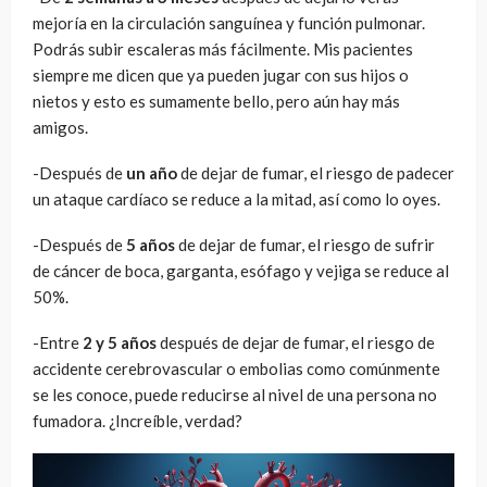
mejoría en la circulación sanguínea y función pulmonar.
Podrás subir escaleras más fácilmente. Mis pacientes
siempre me dicen que ya pueden jugar con sus hijos o
nietos y esto es sumamente bello, pero aún hay más
amigos.
-Después de
un año
de dejar de fumar, el riesgo de padecer
un ataque cardíaco se reduce a la mitad, así como lo oyes.
-Después de
5 años
de dejar de fumar, el riesgo de sufrir
de cáncer de boca, garganta, esófago y vejiga se reduce al
50%.
-Entre
2 y 5 años
después de dejar de fumar, el riesgo de
accidente cerebrovascular o embolias como comúnmente
se les conoce, puede reducirse al nivel de una persona no
fumadora. ¿Increíble, verdad?