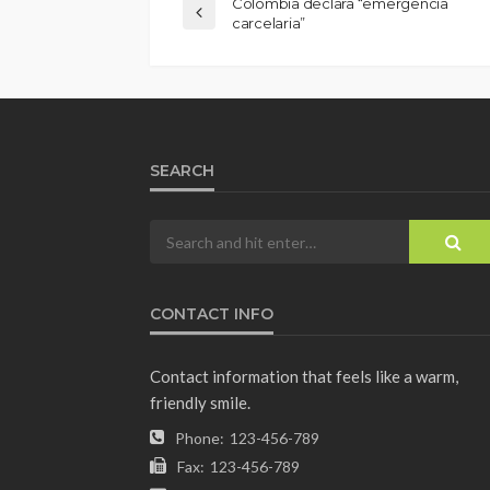
Colombia declara “emergencia
carcelaria”
SEARCH
CONTACT INFO
Contact information that feels like a warm,
friendly smile.
Phone:
123-456-789
Fax:
123-456-789