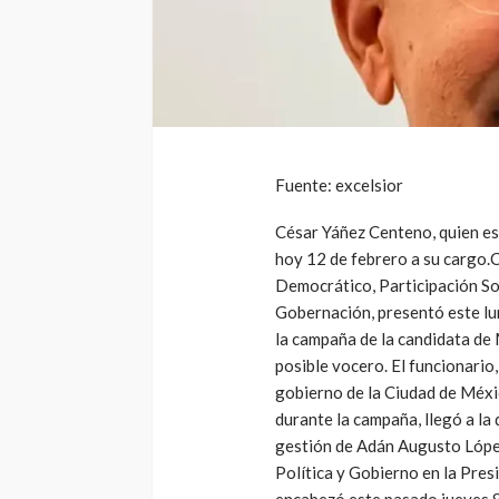
Fuente: excelsior
César Yáñez Centeno, quien es
hoy 12 de febrero a su cargo.
Democrático, Participación Soc
Gobernación, presentó este lu
la campaña de la candidata de
posible vocero. El funcionario
gobierno de la Ciudad de Méx
durante la campaña, llegó a la
gestión de Adán Augusto Lópe
Política y Gobierno en la Presi
encabezó este pasado jueves 8