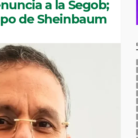
nuncia a la Segob;
uipo de Sheinbaum