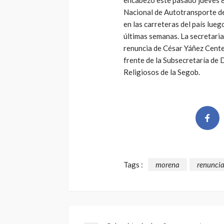
Nacional de Autotransporte d
en las carreteras del país lueg
últimas semanas. La secretaria
renuncia de César Yáñez Cente
frente de la Subsecretaría de
Religiosos de la Segob.
Tags :
morena
renunci