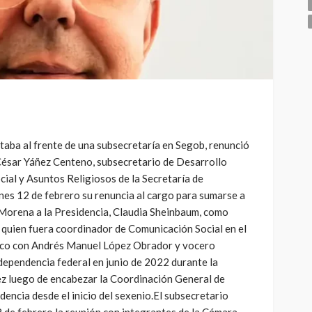
taba al frente de una subsecretaría en Segob, renunció
César Yáñez Centeno, subsecretario de Desarrollo
ial y Asuntos Religiosos de la Secretaría de
nes 12 de febrero su renuncia al cargo para sumarse a
 Morena a la Presidencia, Claudia Sheinbaum, como
, quien fuera coordinador de Comunicación Social en el
ico con Andrés Manuel López Obrador y vocero
 dependencia federal en junio de 2022 durante la
z luego de encabezar la Coordinación General de
dencia desde el inicio del sexenio.El subsecretario
 de febrero la reunión con integrantes de la Cámara