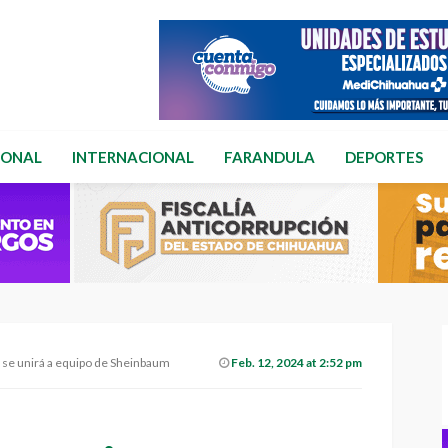
IONAL
INTERNACIONAL
FARANDULA
DEPORTES
; se unirá a equipo de Sheinbaum
Feb. 12, 2024 at 2:52 pm