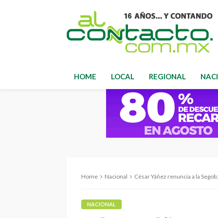
HOME
LOCAL
REGIONAL
NAC
Home
Nacional
César Yáñez renuncia a la Segob
NACIONAL