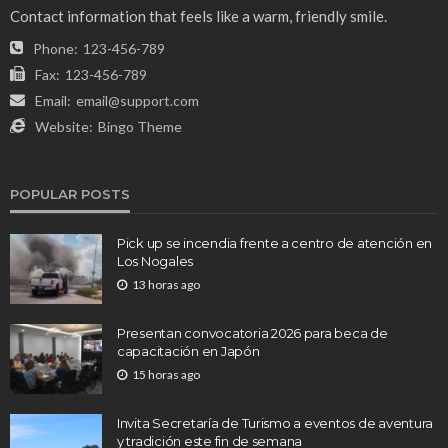
Contact information that feels like a warm, friendly smile.
Phone:
123-456-789
Fax:
123-456-789
Email:
email@support.com
Website:
Bingo Theme
POPULAR POSTS
Pick up se incendia frente a centro de atención en
Los Nogales
13 horas ago
Presentan convocatoria 2026 para beca de
capacitación en Japón
15 horas ago
Invita Secretaría de Turismo a eventos de aventura
y tradición este fin de semana