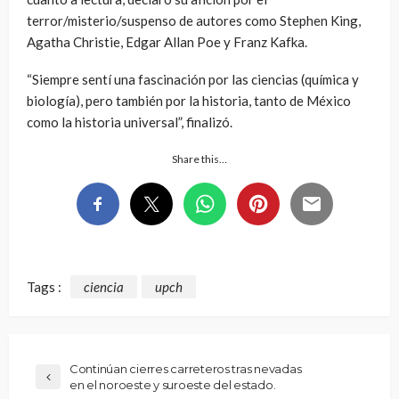
terror/misterio/suspenso de autores como Stephen King,
Agatha Christie, Edgar Allan Poe y Franz Kafka.
“Siempre sentí una fascinación por las ciencias (química y
biología), pero también por la historia, tanto de México
como la historia universal”, finalizó.
Share this…
Tags :
ciencia
upch
Continúan cierres carreteros tras nevadas
en el noroeste y suroeste del estado.