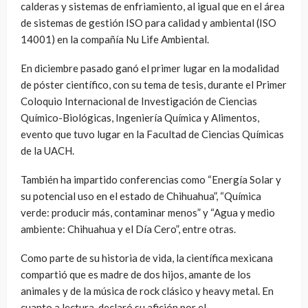
calderas y sistemas de enfriamiento, al igual que en el área
de sistemas de gestión ISO para calidad y ambiental (ISO
14001) en la compañía Nu Life Ambiental.
En diciembre pasado ganó el primer lugar en la modalidad
de póster científico, con su tema de tesis, durante el Primer
Coloquio Internacional de Investigación de Ciencias
Químico-Biológicas, Ingeniería Química y Alimentos,
evento que tuvo lugar en la Facultad de Ciencias Químicas
de la UACH.
También ha impartido conferencias como “Energía Solar y
su potencial uso en el estado de Chihuahua”, “Química
verde: producir más, contaminar menos” y “Agua y medio
ambiente: Chihuahua y el Día Cero”, entre otras.
Como parte de su historia de vida, la científica mexicana
compartió que es madre de dos hijos, amante de los
animales y de la música de rock clásico y heavy metal. En
cuanto a lectura, declaró su afición por el