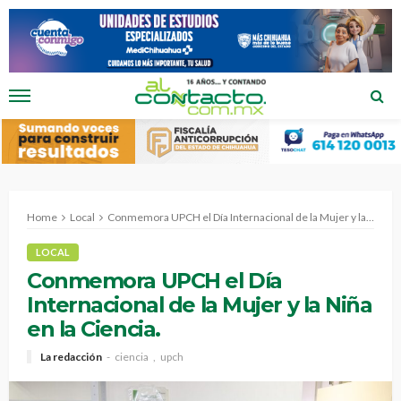
Home
Local
Conmemora UPCH el Día Internacional de la Mujer y la Niña en la Ciencia.
LOCAL
Conmemora UPCH el Día
Internacional de la Mujer y la Niña
en la Ciencia.
La redacción
ciencia
upch