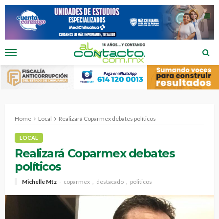
Home
Local
Realizará Coparmex debates políticos
LOCAL
Realizará Coparmex debates
políticos
Michelle Mtz
coparmex
destacado
politicos