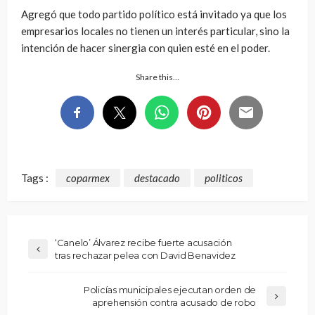
Agregó que todo partido político está invitado ya que los
empresarios locales no tienen un interés particular, sino la
intención de hacer sinergia con quien esté en el poder.
Share this…
Tags :
coparmex
destacado
politicos
‘Canelo’ Álvarez recibe fuerte acusación
tras rechazar pelea con David Benavidez
Policías municipales ejecutan orden de
aprehensión contra acusado de robo