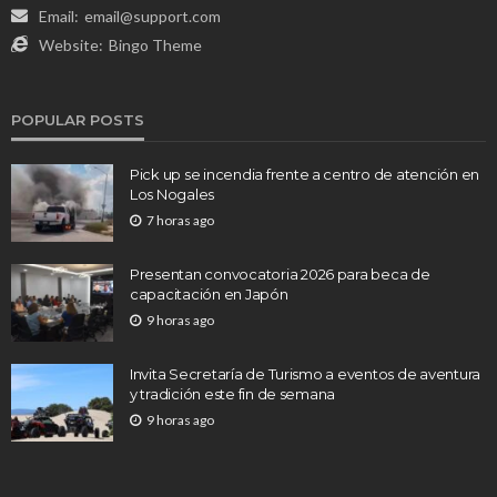
Email:
email@support.com
Website:
Bingo Theme
POPULAR POSTS
Pick up se incendia frente a centro de atención en
Los Nogales
7 horas ago
Presentan convocatoria 2026 para beca de
capacitación en Japón
9 horas ago
Invita Secretaría de Turismo a eventos de aventura
y tradición este fin de semana
9 horas ago