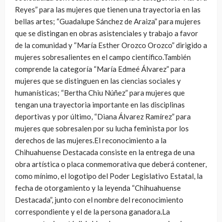
Reyes” para las mujeres que tienen una trayectoria en las
bellas artes; “Guadalupe Sánchez de Araiza” para mujeres
que se distingan en obras asistenciales y trabajo a favor
de la comunidad y “María Esther Orozco Orozco” dirigido a
mujeres sobresalientes en el campo científico.También
comprende la categoría “María Edmeé Álvarez” para
mujeres que se distinguen en las ciencias sociales y
humanísticas; “Bertha Chiu Núñez” para mujeres que
tengan una trayectoria importante en las disciplinas
deportivas y por último, “Diana Álvarez Ramírez” para
mujeres que sobresalen por su lucha feminista por los
derechos de las mujeres.El reconocimiento a la
Chihuahuense Destacada consiste en la entrega de una
obra artística o placa conmemorativa que deberá contener,
como mínimo, el logotipo del Poder Legislativo Estatal, la
fecha de otorgamiento y la leyenda “Chihuahuense
Destacada”, junto con el nombre del reconocimiento
correspondiente y el de la persona ganadora.La