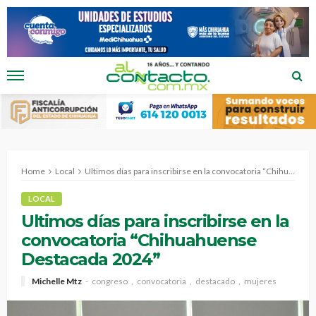
Home
Local
Ultimos días para inscribirse en la convocatoria “Chihuahuense Destacada 2024”
LOCAL
Ultimos días para inscribirse en la
convocatoria “Chihuahuense
Destacada 2024”
Michelle Mtz
congreso
convocatoria
destacado
mujeres