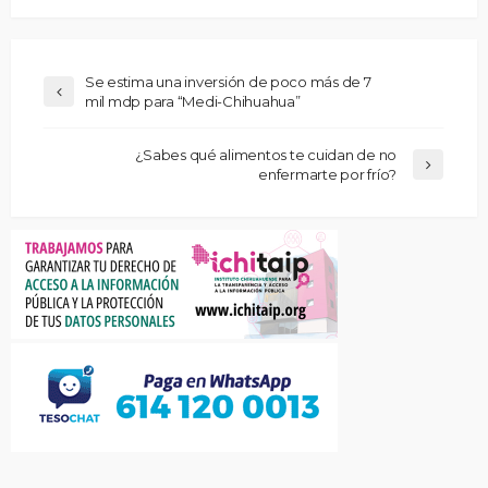
Se estima una inversión de poco más de 7
mil mdp para “Medi-Chihuahua”
¿Sabes qué alimentos te cuidan de no
enfermarte por frío?