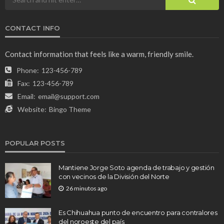
CONTACT INFO
Contact information that feels like a warm, friendly smile.
Phone:
123-456-789
Fax:
123-456-789
Email:
email@support.com
Website:
Bingo Theme
POPULAR POSTS
Mantiene Jorge Soto agenda de trabajo y gestión
con vecinos de la División del Norte
26 minutos ago
Es Chihuahua punto de encuentro para contralores
del noroeste del país