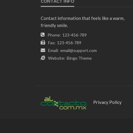
CONTACT INFO
Contact information that feels like a warm,
friendly smile.
Phone:
123-456-789
Fax:
123-456-789
Email:
email@support.com
Website:
Bingo Theme
Privacy Policy