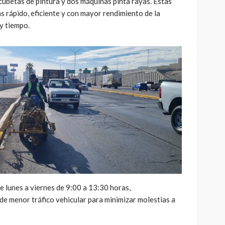
 cubetas de pintura y dos máquinas pinta rayas. Estas
s rápido, eficiente y con mayor rendimiento de la
y tiempo.
de lunes a viernes de 9:00 a 13:30 horas,
de menor tráfico vehicular para minimizar molestias a