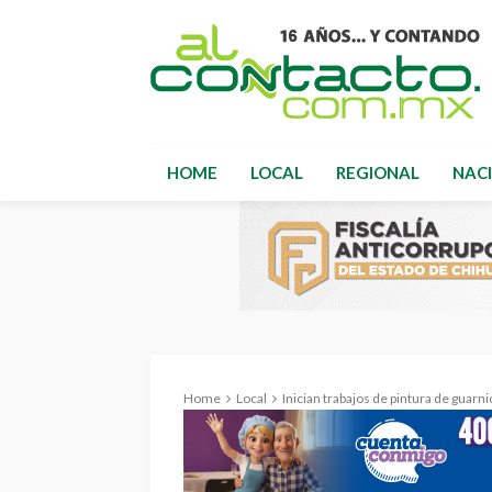
HOME
LOCAL
REGIONAL
NAC
Home
Local
Inician trabajos de pintura de guarn