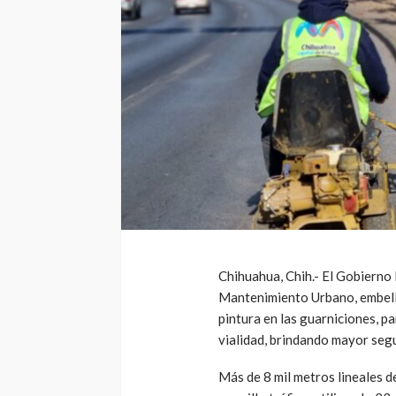
Chihuahua, Chih.- El Gobierno 
Mantenimiento Urbano, embellec
pintura en las guarniciones, p
vialidad, brindando mayor segu
Más de 8 mil metros lineales d