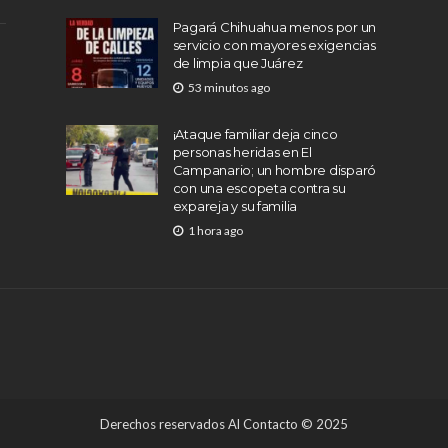
Pagará Chihuahua menos por un
servicio con mayores exigencias
de limpia que Juárez
53 minutos ago
¡Ataque familiar deja cinco
personas heridas en El
Campanario; un hombre disparó
con una escopeta contra su
expareja y su familia
1 hora ago
Derechos reservados Al Contacto © 2025