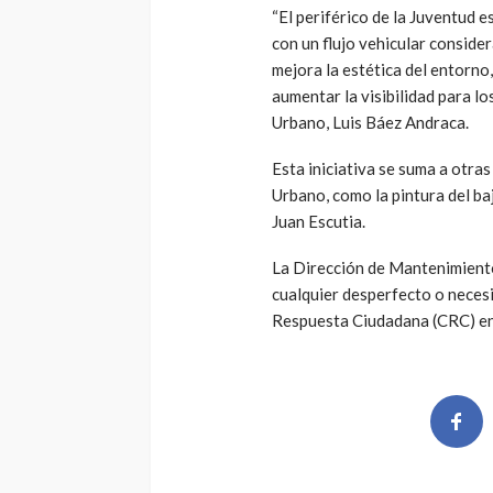
“El periférico de la Juventud e
con un flujo vehicular conside
mejora la estética del entorno,
aumentar la visibilidad para l
Urbano, Luis Báez Andraca.
Esta iniciativa se suma a otra
Urbano, como la pintura del baj
Juan Escutia.
La Dirección de Mantenimiento
cualquier desperfecto o necesi
Respuesta Ciudadana (CRC) en 