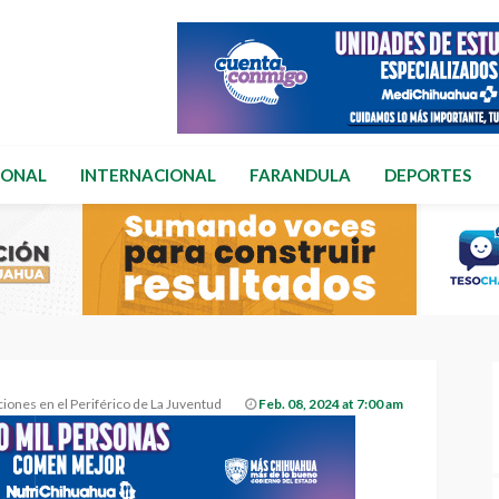
IONAL
INTERNACIONAL
FARANDULA
DEPORTES
iciones en el Periférico de La Juventud
Feb. 08, 2024 at 7:00 am