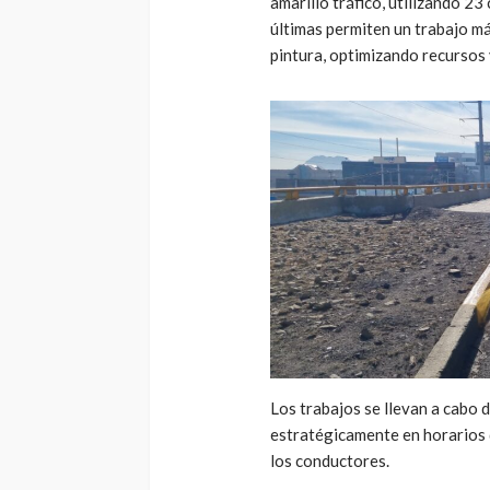
amarillo tráfico, utilizando 23
últimas permiten un trabajo má
pintura, optimizando recursos 
Los trabajos se llevan a cabo 
estratégicamente en horarios 
los conductores.