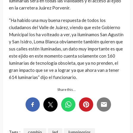
luminarias será en todas las vialidades y el acceso al ejido
en la carretera Juárez Porvenir.
“Ha habido una muy buena respuesta de todos los
ciudadanos del Valle de Juárez, viendo que este Gobierno
Municipal los ha volteado a ver, ya iluminamos San Agustín
y San Isidro, Loma Blanca obviamente también quieren que
sus calles estén iluminadas, un dato muy importante es que
este ejido en este momento cuenta solamente con 160
luminarias de tecnología obsoleta, que ya no prenden, el
gran impacto que se ve a lograr ya que ahora van a tener
614 luminarias” dijo el funcionario.
Share this…
Tags :
cambio
led
lumninarias