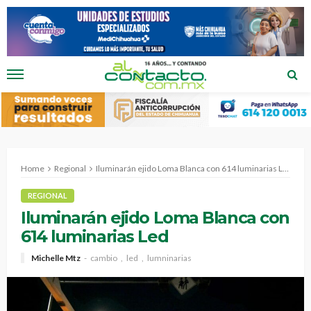
Home
Regional
Iluminarán ejido Loma Blanca con 614 luminarias Led
REGIONAL
Iluminarán ejido Loma Blanca con
614 luminarias Led
Michelle Mtz
cambio
led
lumninarias