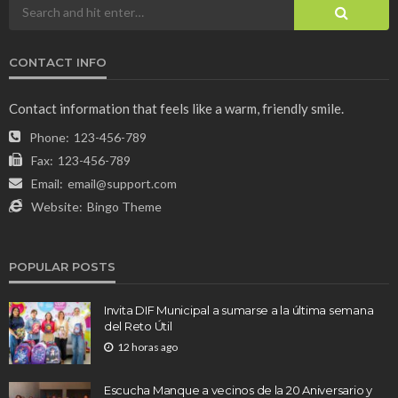
CONTACT INFO
Contact information that feels like a warm, friendly smile.
Phone:
123-456-789
Fax:
123-456-789
Email:
email@support.com
Website:
Bingo Theme
POPULAR POSTS
Invita DIF Municipal a sumarse a la última semana
del Reto Útil
12 horas ago
Escucha Manque a vecinos de la 20 Aniversario y