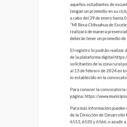
aquellos estudiantes de escuel
tengan un promedio en su ciclo 
a cabo del 29 de enero hasta 
“MI Beca Chihuahua de Excele
realizará de manera presencial
deberán tener un promedio de 
El registro lo podrán realizar
de la plataforma digital https
solicitantes de la zona rural p
al 13 de febrero de 2024 en l
lo establecido en la convocato
Para conocer la convocatoria c
página; https://www.municip
Para más información pueden
de la Dirección de Desarrollo
6513, 6520 y 6566, o acudir a 