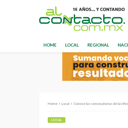
HOME
LOCAL
REGIONAL
NAC
Home
Local
Conoce las convocatorias de las Becas 
LOCAL