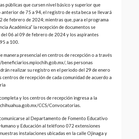
as públicas que cursen nivel básico y superior que
anterior de 75 a 94, el registro de esta beca se llevará
02 de febrero de 2024; mientras que, para el programa
ncia Académica” la recepción de documentos se
 del 06 al 09 de febrero de 2024 y los aspirantes
95 a 100.
 de manera presencial en centros de recepción o a través
://beneficiarios.mpiochih.gob.mx/, las personas
odrán realizar su registro en el periodo del 29 de enero
os centros de recepción de cada comunidad de acuerdo a
ria
ompleta y los centros de recepción ingresa a la
iochihuahua.gob.mx/CCS/Convocatorias.
 comunicarse al Departamento de Fomento Educativo
 Humano y Educación al teléfono 072 extensiones
nuestras instalaciones ubicadas en la calle Ojinaga y