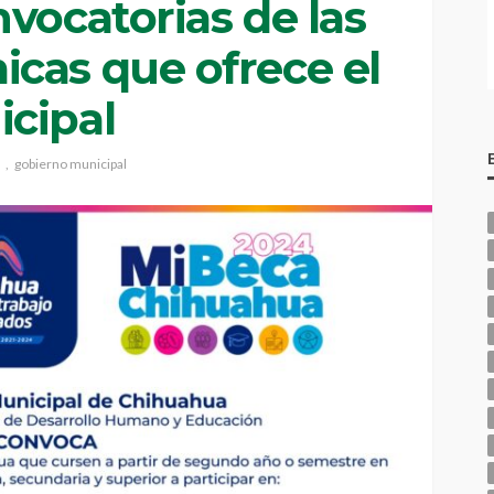
vocatorias de las
cas que ofrece el
cipal
gobierno municipal