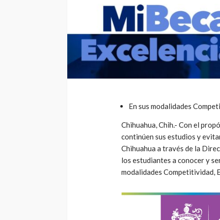
En sus modalidades Competi
Chihuahua, Chih.- Con el propós
continúen sus estudios y evita
Chihuahua a través de la Direc
los estudiantes a conocer y s
modalidades Competitividad, 