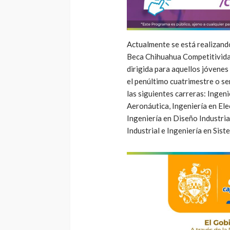
Actualmente se está realizan
Beca Chihuahua Competitividad”
dirigida para aquellos jóvenes
el penúltimo cuatrimestre o s
las siguientes carreras: Ingen
Aeronáutica, Ingeniería en Ele
Ingeniería en Diseño Industria
Industrial e Ingeniería en Sist