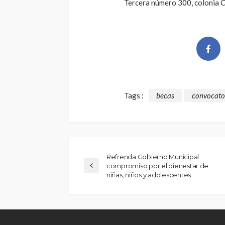
Tercera número 300, colonia C
Tags :
becas
convocato
Refrenda Gobierno Municipal
compromiso por el bienestar de
niñas, niños y adolescentes