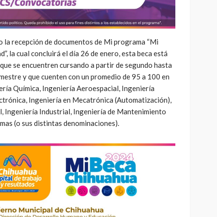
do la recepción de documentos de Mi programa “Mi
, la cual concluirá el día 26 de enero, esta beca está
 que se encuentren cursando a partir de segundo hasta
emestre y que cuenten con un promedio de 95 a 100 en
iería Química, Ingeniería Aeroespacial, Ingeniería
ctrónica, Ingeniería en Mecatrónica (Automatización),
l, Ingeniería Industrial, Ingeniería de Mantenimiento
emas (o sus distintas denominaciones).