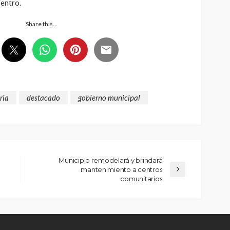
entro.
Share this…
ria
destacado
gobierno municipal
Municipio remodelará y brindará
mantenimiento a centros
comunitarios