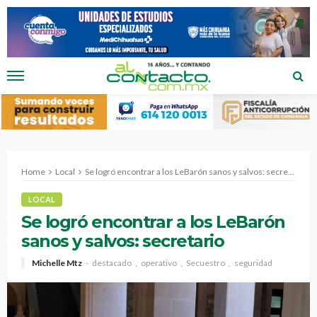
Home
Local
Se logró encontrar a los LeBarón sanos y salvos: secretario
LOCAL
Se logró encontrar a los LeBarón
sanos y salvos: secretario
Michelle Mtz
destacado
operativo
Secuestro
seguridad