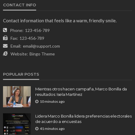
CONTACT INFO
Contact information that feels like a warm, friendly smile.
Phone:
123-456-789
Fax:
123-456-789
Email:
email@support.com
Website:
Bingo Theme
POPULAR POSTS
Mientras otros hacen campaña, Marco Bonilla da
resultados: Isela Martínez
10 minutos ago
Lidera Marco Bonilla lidera preferencias electorales
de acuerdo a encuestas
41 minutos ago