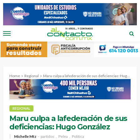
Home
Regional
Maru culpa a lafederación de sus deficiencias: Hugo González
REGIONAL
Maru culpa a lafederación de sus
deficiencias: Hugo González
Michelle Mtz
partidos
Pelea
Politica