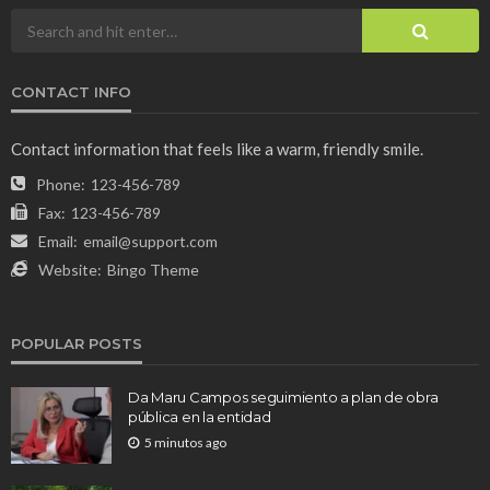
CONTACT INFO
Contact information that feels like a warm, friendly smile.
Phone:
123-456-789
Fax:
123-456-789
Email:
email@support.com
Website:
Bingo Theme
POPULAR POSTS
Da Maru Campos seguimiento a plan de obra
pública en la entidad
5 minutos ago