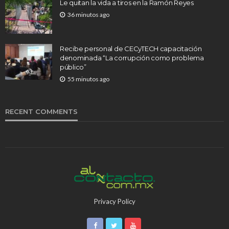
Le quitan la vida a tiros en la Ramón Reyes
36 minutos ago
Recibe personal de CECyTECH capacitación
denominada “La corrupción como problema
público”
55 minutos ago
RECENT COMMENTS
Privacy Policy