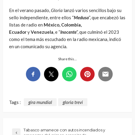
En el verano pasado,
Gloria
lanzó varios sencillos bajo su
sello independiente, entre ellos “
Medusa
”, que encabezó las
listas de radio en
México, Colombia,
Ecuador
y
Venezuela
, e “
Inocente
”, que culminó el 2023
como el tema más escuchado en la radio mexicana, indicó
en un comunicado su agencia.
Share this…
Tags :
gira mundial
gloria trevi
Tabasco amanece con autos incendiados y