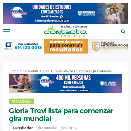
Home
Farandula
Gloria Trevi lista para comenzar gira mundial
FARANDULA
Gloria Trevi lista para comenzar
gira mundial
La redacción
gira mundial
gloria trevi