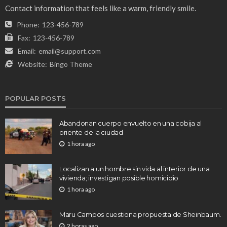
Contact information that feels like a warm, friendly smile.
Phone:
123-456-789
Fax:
123-456-789
Email:
email@support.com
Website:
Bingo Theme
POPULAR POSTS
Abandonan cuerpo envuelto en una cobija al
oriente de la ciudad
1 hora ago
Localizan a un hombre sin vida al interior de una
vivienda; investigan posible homicidio
1 hora ago
Maru Campos cuestiona propuesta de Sheinbaum.
2 horas ago