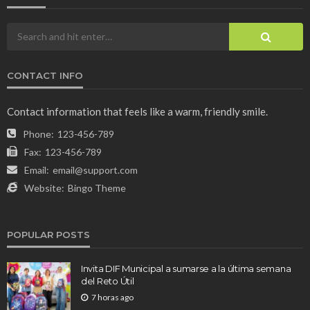
CONTACT INFO
Contact information that feels like a warm, friendly smile.
Phone:
123-456-789
Fax:
123-456-789
Email:
email@support.com
Website:
Bingo Theme
POPULAR POSTS
Invita DIF Municipal a sumarse a la última semana
del Reto Útil
7 horas ago