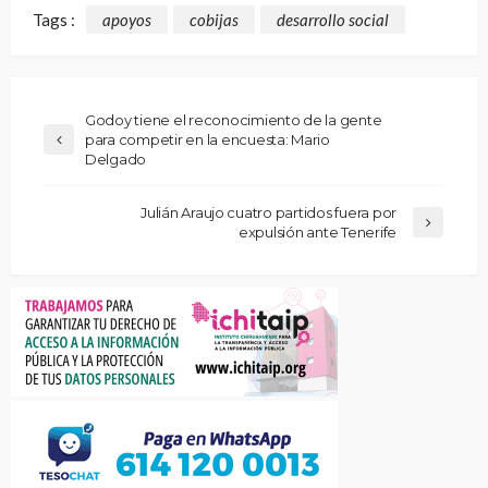
Tags :
apoyos
cobijas
desarrollo social
Godoy tiene el reconocimiento de la gente
para competir en la encuesta: Mario
Delgado
Julián Araujo cuatro partidos fuera por
expulsión ante Tenerife