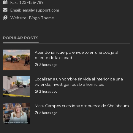
Fax:
123-456-789
Email:
email@support.com
Website:
Bingo Theme
POPULAR POSTS
Abandonan cuerpo envuelto en una cobija al
oriente de la ciudad
2 horas ago
Localizan a un hombre sin vida al interior de una
vivienda; investigan posible homicidio
2 horas ago
Maru Campos cuestiona propuesta de Sheinbaum.
2 horas ago