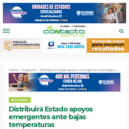
Home
Regional
Distribuirá Estado apoyos emergentes ante bajas temperaturas
REGIONAL
Distribuirá Estado apoyos
emergentes ante bajas
temperaturas