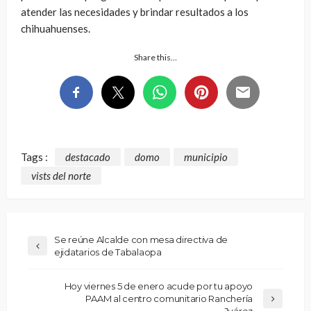
atender las necesidades y brindar resultados a los
chihuahuenses.
Share this…
Tags :
destacado
domo
municipio
vists del norte
Se reúne Alcalde con mesa directiva de
ejidatarios de Tabalaopa
Hoy viernes 5 de enero acude por tu apoyo
PAAM al centro comunitario Ranchería
Juárez