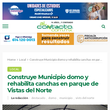
Home
Local
Construye Municipio domo y rehabilita canchas en parque de Vistas del Norte
LOCAL
Construye Municipio domo y
rehabilita canchas en parque de
Vistas del Norte
La redacción
destacado
domo
municipio
vists del norte