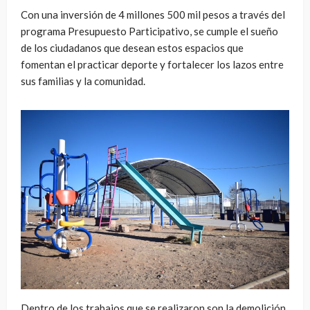
Con una inversión de 4 millones 500 mil pesos a través del
programa Presupuesto Participativo, se cumple el sueño
de los ciudadanos que desean estos espacios que
fomentan el practicar deporte y fortalecer los lazos entre
sus familias y la comunidad.
Dentro de los trabajos que se realizaron son la demolición