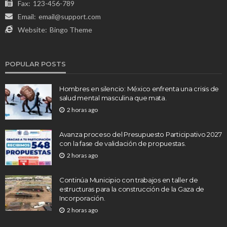
Fax:
123-456-789
Email:
email@support.com
Website:
Bingo Theme
POPULAR POSTS
Hombres en silencio: México enfrenta una crisis de
salud mental masculina que mata.
2 horas ago
Avanza proceso del Presupuesto Participativo 2027
con la fase de validación de propuestas.
2 horas ago
Continúa Municipio con trabajos en taller de
estructuras para la construcción de la Gaza de
Incorporación.
2 horas ago