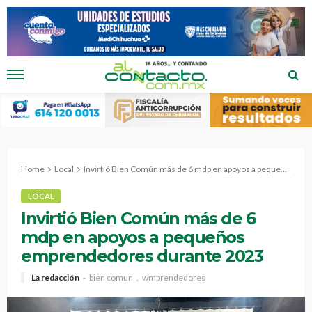
Home
Local
Invirtió Bien Común más de 6 mdp en apoyos a pequeños emprendedores durante 2023
LOCAL
Invirtió Bien Común más de 6
mdp en apoyos a pequeños
emprendedores durante 2023
La redacción
bien comun
wmprendedores