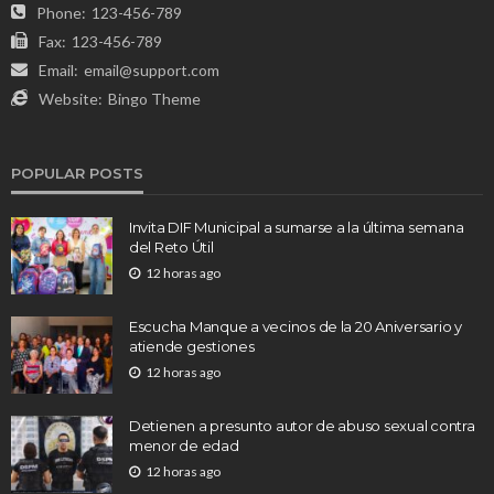
Phone:
123-456-789
Fax:
123-456-789
Email:
email@support.com
Website:
Bingo Theme
POPULAR POSTS
Invita DIF Municipal a sumarse a la última semana
del Reto Útil
12 horas ago
Escucha Manque a vecinos de la 20 Aniversario y
atiende gestiones
12 horas ago
Detienen a presunto autor de abuso sexual contra
menor de edad
12 horas ago