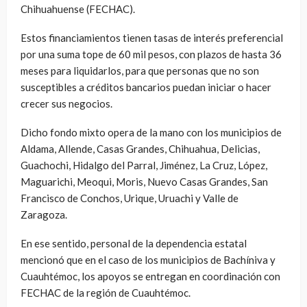
Chihuahuense (FECHAC).
Estos financiamientos tienen tasas de interés preferencial
por una suma tope de 60 mil pesos, con plazos de hasta 36
meses para liquidarlos, para que personas que no son
susceptibles a créditos bancarios puedan iniciar o hacer
crecer sus negocios.
Dicho fondo mixto opera de la mano con los municipios de
Aldama, Allende, Casas Grandes, Chihuahua, Delicias,
Guachochi, Hidalgo del Parral, Jiménez, La Cruz, López,
Maguarichi, Meoqui, Moris, Nuevo Casas Grandes, San
Francisco de Conchos, Urique, Uruachi y Valle de
Zaragoza.
En ese sentido, personal de la dependencia estatal
mencionó que en el caso de los municipios de Bachíniva y
Cuauhtémoc, los apoyos se entregan en coordinación con
FECHAC de la región de Cuauhtémoc.