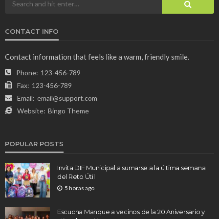
CONTACT INFO
Contact information that feels like a warm, friendly smile.
Phone:
123-456-789
Fax:
123-456-789
Email:
email@support.com
Website:
Bingo Theme
POPULAR POSTS
Invita DIF Municipal a sumarse a la última semana
del Reto Útil
5 horas ago
Escucha Manque a vecinos de la 20 Aniversario y