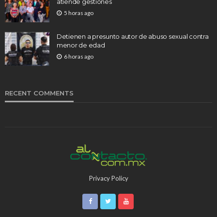
atiende gestiones
5 horas ago
Detienen a presunto autor de abuso sexual contra
menor de edad
6 horas ago
RECENT COMMENTS
Privacy Policy