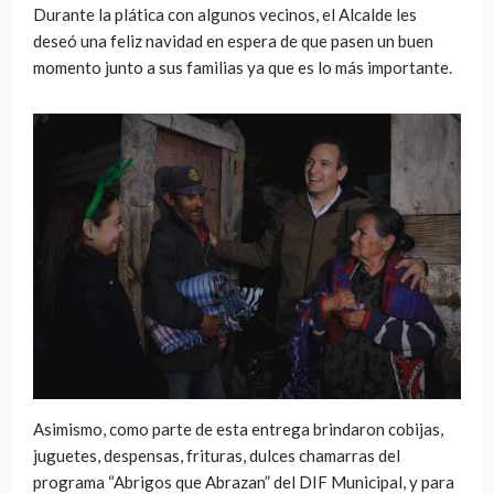
Durante la plática con algunos vecinos, el Alcalde les
deseó una feliz navidad en espera de que pasen un buen
momento junto a sus familias ya que es lo más importante.
Asimismo, como parte de esta entrega brindaron cobijas,
juguetes, despensas, frituras, dulces chamarras del
programa “Abrigos que Abrazan” del DIF Municipal, y para