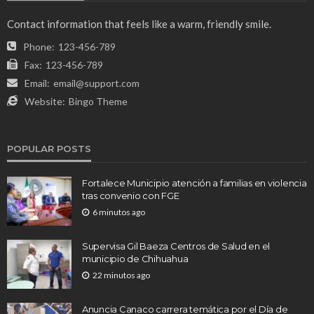
Contact information that feels like a warm, friendly smile.
Phone:
123-456-789
Fax:
123-456-789
Email:
email@support.com
Website:
Bingo Theme
POPULAR POSTS
Fortalece Municipio atención a familias en violencia
tras convenio con FGE
6 minutos ago
Supervisa Gil Baeza Centros de Salud en el
municipio de Chihuahua
22 minutos ago
Anuncia Canaco carrera temática por el Día de