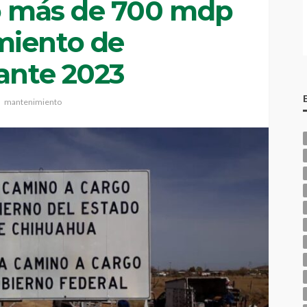
do más de 700 mdp
miento de
rante 2023
mantenimiento