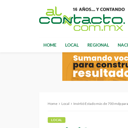
HOME
LOCAL
REGIONAL
NAC
Home
Local
Invirtió Estado más de 700 mdp para 
LOCAL