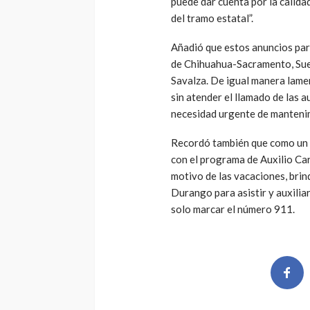
puede dar cuenta por la calidad
del tramo estatal”.
Añadió que estos anuncios par
de Chihuahua-Sacramento, Suec
Savalza. De igual manera lamen
sin atender el llamado de las 
necesidad urgente de mantenim
Recordó también que como un s
con el programa de Auxilio Car
motivo de las vacaciones, brind
Durango para asistir y auxiliar
solo marcar el número 911.