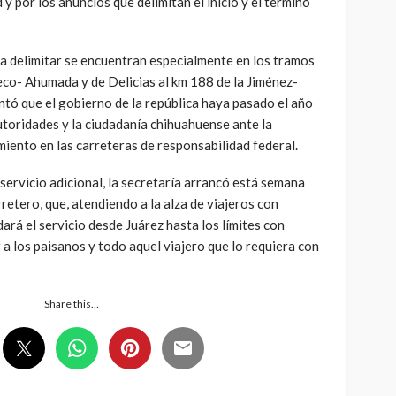
 y por los anuncios que delimitan el inicio y el término
a delimitar se encuentran especialmente en los tramos
o- Ahumada y de Delicias al km 188 de la Jiménez-
tó que el gobierno de la república haya pasado el año
autoridades y la ciudadanía chihuahuense ante la
iento en las carreteras de responsabilidad federal.
ervicio adicional, la secretaría arrancó está semana
retero, que, atendiendo a la alza de viajeros con
ará el servicio desde Juárez hasta los límites con
 a los paisanos y todo aquel viajero que lo requiera con
Share this…