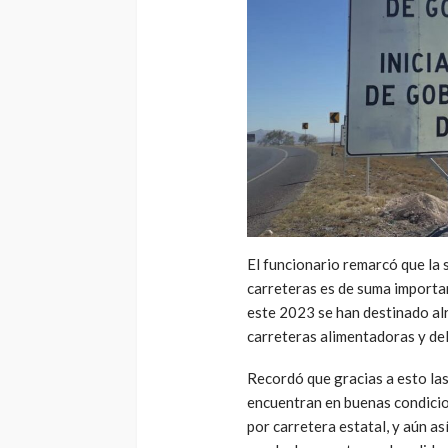
El funcionario remarcó que la 
carreteras es de suma importan
este 2023 se han destinado al
carreteras alimentadoras y de
Recordó que gracias a esto las
encuentran en buenas condicion
por carretera estatal, y aún as