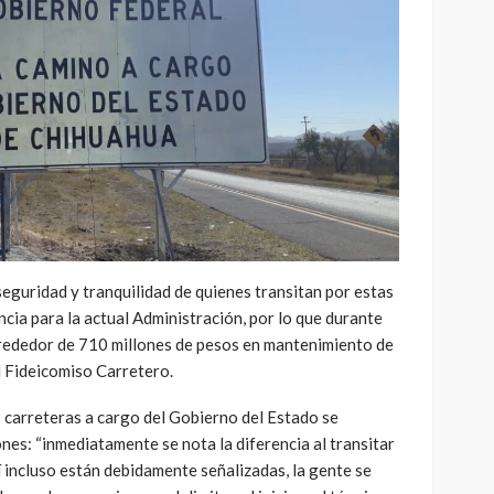
seguridad y tranquilidad de quienes transitan por estas
cia para la actual Administración, por lo que durante
rededor de 710 millones de pesos en mantenimiento de
l Fideicomiso Carretero.
 carreteras a cargo del Gobierno del Estado se
es: “inmediatamente se nota la diferencia al transitar
í incluso están debidamente señalizadas, la gente se