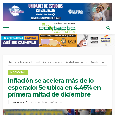
Home
Nacional
Inflación se acelera más de lo esperado: Se ubica en 4.46% en primera mitad de diciembre
NACIONAL
Inflación se acelera más de lo
esperado: Se ubica en 4.46% en
primera mitad de diciembre
La redacción
diciembre
inflacion