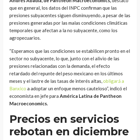
Andrés Abadia, de Pantheon Macroeconomics,
destacó
que en general, los datos del INPC confirman que las
presiones subyacentes siguen disminuyendo, a pesar de las
presiones generadas por las malas condiciones climáticas
temporales que afectan a la no subyacente, como los
agropecuarios.
“Esperamos que las condiciones se estabilicen pronto en el
sector no subyacente, lo que, junto con el alivio de las
presiones relacionadas con la demanda, el efecto
retardado del repunte del peso mexicano en los últimos
meses y el lastre de las tasas de interés altas,
obligará a
Banxico
a adoptar un enfoque menos cauteloso”, indicó el
economista en jefe para
América Latina de Pantheon
Macroeconomics.
Precios en servicios
rebotan en diciembre