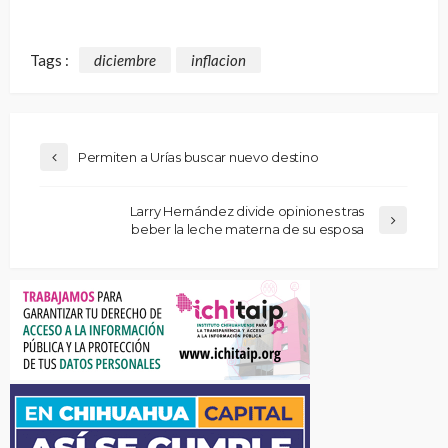
Tags :
diciembre
inflacion
Permiten a Urías buscar nuevo destino
Larry Hernández divide opiniones tras
beber la leche materna de su esposa