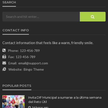
SEARCH
CONTACT INFO
Contact information that feels like a warm, friendly smile.
Phone:
123-456-789
Fax:
123-456-789
Email:
email@support.com
Website:
Bingo Theme
POPULAR POSTS
Invita DIF Municipal a sumarse a la última semana
del Reto Útil
16 horas ago