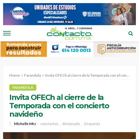
Home
Farandula
Invita OFECh al cierre de la Temporada con el concierto navideño
FARANDULA
Invita OFECh al cierre de la
Temporada con el concierto
navideño
Michelle Mtz
conciertos
destacado
Orquesta