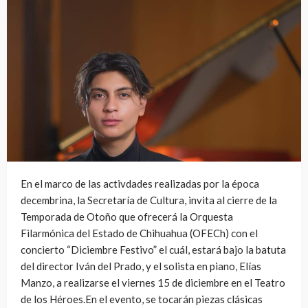
En el marco de las activdades realizadas por la época
decembrina, la Secretaría de Cultura, invita al cierre de la
Temporada de Otoño que ofrecerá la Orquesta
Filarmónica del Estado de Chihuahua (OFECh) con el
concierto “Diciembre Festivo” el cuál, estará bajo la batuta
del director Iván del Prado, y el solista en piano, Elías
Manzo, a realizarse el viernes 15 de diciembre en el Teatro
de los Héroes.En el evento, se tocarán piezas clásicas