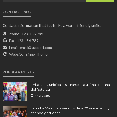
CONTACT INFO
Contact information that feels like a warm, friendly smile.
Phone:
123-456-789
Fax:
123-456-789
Email:
email@support.com
Website:
Bingo Theme
POPULAR POSTS
Invita DIF Municipal a sumarse a la última semana
del Reto Útil
4 horas ago
Escucha Manque a vecinos de la 20 Aniversario y
atiende gestiones