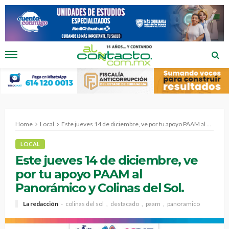
Home
Local
Este jueves 14 de diciembre, ve por tu apoyo PAAM al Panorámico y Colinas del Sol.
LOCAL
Este jueves 14 de diciembre, ve
por tu apoyo PAAM al
Panorámico y Colinas del Sol.
La redacción
colinas del sol
destacado
paam
panoramico