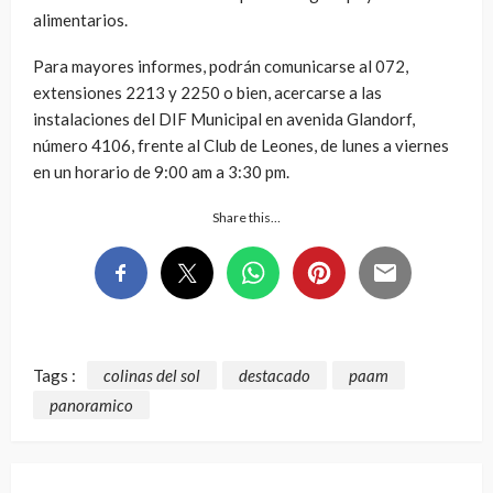
alimentarios.
Para mayores informes, podrán comunicarse al 072,
extensiones 2213 y 2250 o bien, acercarse a las
instalaciones del DIF Municipal en avenida Glandorf,
número 4106, frente al Club de Leones, de lunes a viernes
en un horario de 9:00 am a 3:30 pm.
Share this…
Tags :
colinas del sol
destacado
paam
panoramico