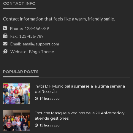
CONTACT INFO
Contact information that feels like a warm, friendly smile.
Phone:
123-456-789
Fax:
123-456-789
Email:
email@support.com
Website:
Bingo Theme
POPULAR POSTS
Invita DIF Municipal a sumarse a la última semana
del Reto Útil
14 horas ago
Escucha Manque a vecinos de la 20 Aniversario y
atiende gestiones
15 horas ago