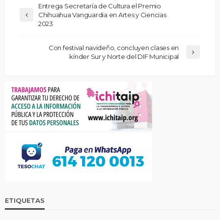
Entrega Secretaría de Cultura el Premio
Chihuahua Vanguardia en Artes y Ciencias
2023
Con festival navideño, concluyen clases en
kínder Sur y Norte del DIF Municipal
ETIQUETAS