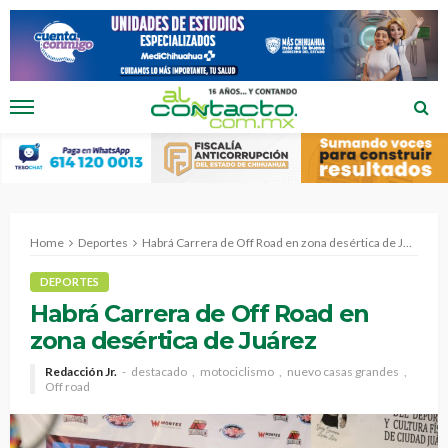
Home
Deportes
Habrá Carrera de Off Road en zona desértica de Juárez
DEPORTES
Habrá Carrera de Off Road en
zona desértica de Juárez
Redacción Jr.
destacado
motociclismo
nuevo casas grandes
Off road