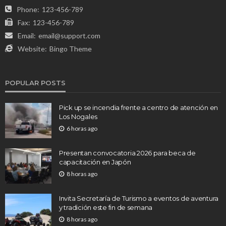
Phone:
123-456-789
Fax:
123-456-789
Email:
email@support.com
Website:
Bingo Theme
POPULAR POSTS
Pick up se incendia frente a centro de atención en
Los Nogales
6 horas ago
Presentan convocatoria 2026 para beca de
capacitación en Japón
8 horas ago
Invita Secretaría de Turismo a eventos de aventura
y tradición este fin de semana
8 horas ago